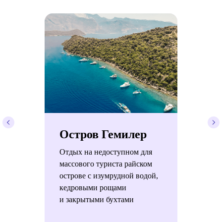
Остров Гемилер
Отдых на недоступном для
массового туриста райском
острове с изумрудной водой,
кедровыми рощами
и закрытыми бухтами