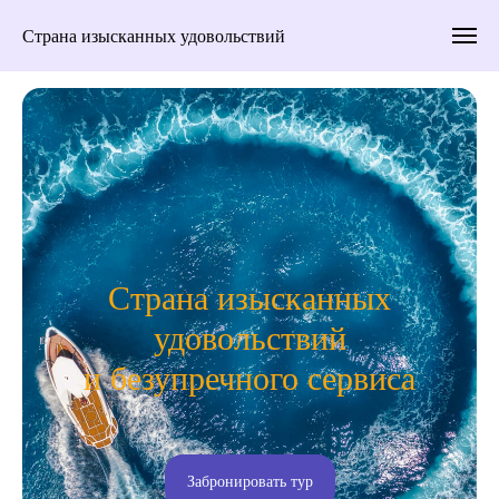
Страна изысканных удовольствий
Страна изысканных
удовольствий
и безупречного сервиса
Забронировать тур