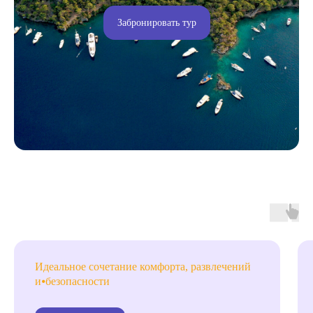
Забронировать тур
Идеальное сочетание комфорта, развлечений
и⦁безопасности