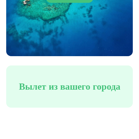
Вылет из
вашего города