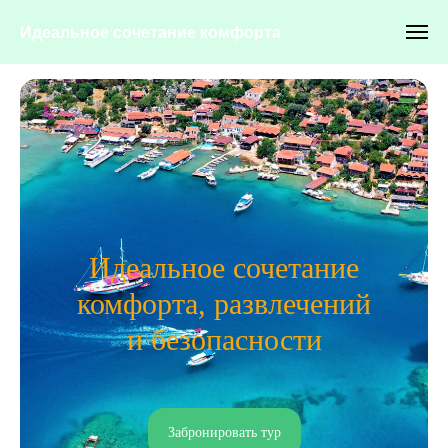
Идеальное сочетание комфорта
Идеальное сочетание
комфорта, развлечений
и безопасности
Забронировать тур