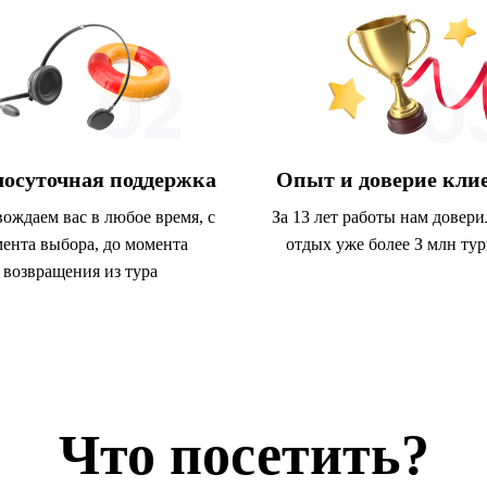
лосуточная поддержка
Опыт и доверие кли
ождаем вас в любое время, с
За 13 лет работы нам довери
ента выбора, до момента
отдых уже более З млн ту
возвращения из тура
Что посетить?