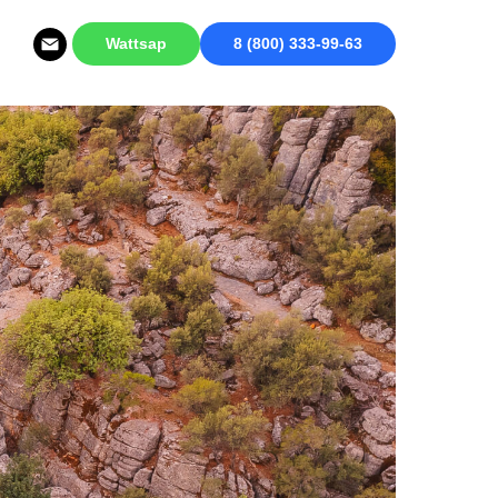
Wattsap
8 (800) 333-99-63
 поворотом