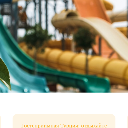
Турция
Забронировать тур
Гостеприимная Турция: отдыхайте