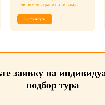
в любимой стране по-новому!
Смотреть туры
те заявку на индивид
подбор тура