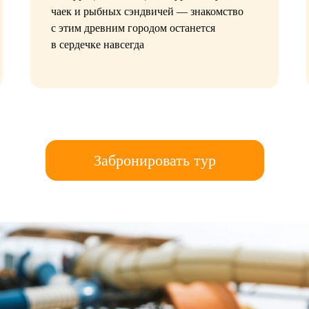
чаек и рыбных сэндвичей — знакомство
с этим древним городом останется
в сердечке навсегда
Забронировать тур