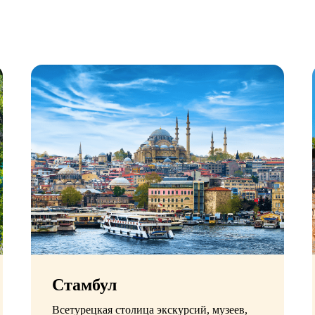
Стамбул
Всетурецкая столица экскурсий, музеев,