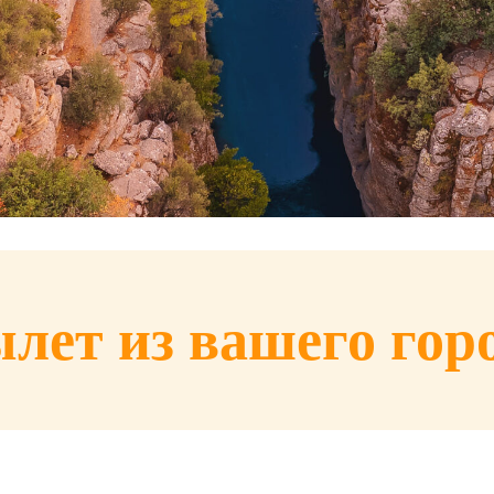
лет из
вашего гор