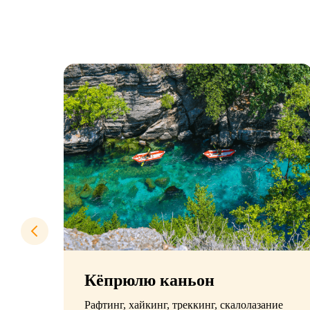
Кёпрюлю каньон
Рафтинг, хайкинг, треккинг, скалолазание