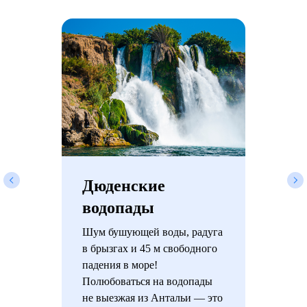
Дюденские
водопады
Шум бушующей воды, радуга
в брызгах и 45 м свободного
падения в море!
Полюбоваться на водопады
не выезжая из Антальи — это