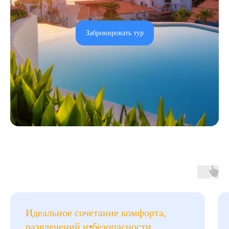
Забронировать тур
Идеальное сочетание комфорта,
развлечений и⦁безопасности