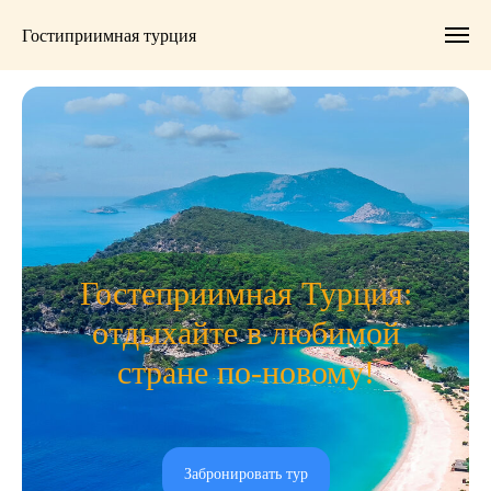
Гостиприимная турция
Гостеприимная Турция:
отдыхайте в любимой
стране по-новому!
Забронировать тур