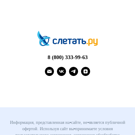
8 (800) 333-99-63
Информация, представленная на⦁сайте, не⦁является публичной
офертой. Используя сайт вы⦁принимаете условия