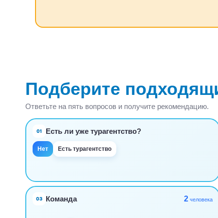
Подберите подходящ
Ответьте на пять вопросов и получите рекомендацию.
Есть ли уже турагентство?
01
Нет
Есть турагентство
2
Команда
03
человека