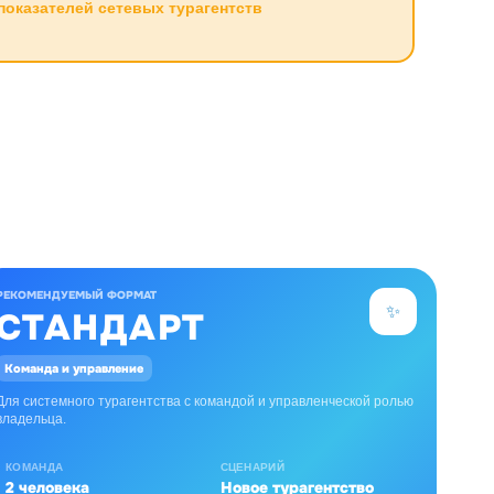
показателей сетевых турагентств
РЕКОМЕНДУЕМЫЙ ФОРМАТ
✨
СТАНДАРТ
Команда и управление
Для системного турагентства с командой и управленческой ролью
владельца.
КОМАНДА
СЦЕНАРИЙ
2 человека
Новое турагентство