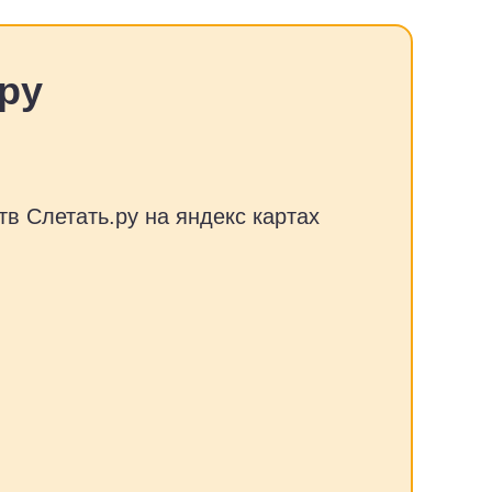
ру
тв Слетать.ру на яндекс картах