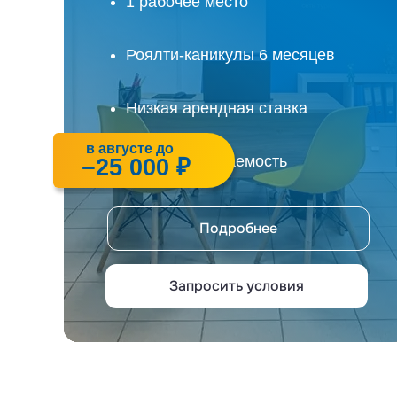
1 рабочее место
Роялти-каникулы 6 месяцев
Низкая арендная ставка
в августе до
Быстрая окупаемость
−25 000 ₽
Подробнее
Запросить условия