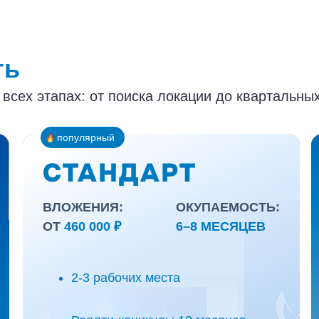
ть
сех этапах: от поиска локации до квартальных
популярный
СТАНДАРТ
ВЛОЖЕНИЯ:
ОКУПАЕМОСТЬ:
ОТ
460 000 ₽
6–8 МЕСЯЦЕВ
Бизнес с командой и самостоятельностью в
операционных решениях
2-3 рабочих места