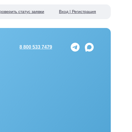
роверить статус заявки
Вход | Регистрация
8 800 533 7479