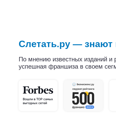
Слетать.ру — знаю
По мнению известных изданий и 
успешная франшиза в своем сег