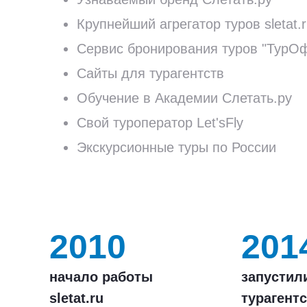
Крупнейший агрегатор туров sletat.
Сервис бронирования туров "ТурО
Сайты для турагентств
Обучение в Академии Слетать.ру
Свой туроператор Let'sFly
Экскурсионные туры по России
2010
201
начало работы
запустил
sletat.ru
турагентс