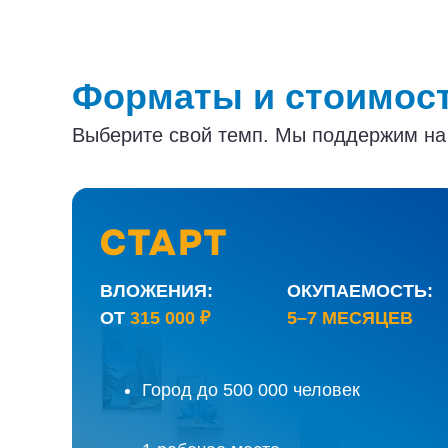
Форматы и стоимос
Выберите свой темп. Мы поддержим на в
СТАРТ
ВЛОЖЕНИЯ:
ОКУПАЕМОСТЬ:
ОТ
315 000 ₽
5–7 МЕСЯЦЕВ
Уютное турагентство для встреч с
туристами, ваш тревел-бутик с быстрой
Город до 500 000 человек
окупаемостью