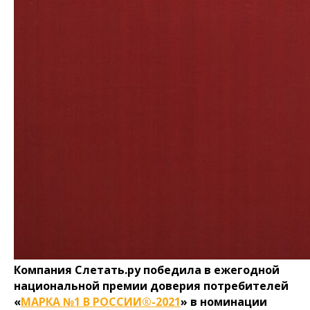
Компания Слетать.ру победила в ежегодной
национальной премии доверия потребителей
«
МАРКА №1 В РОССИИ®-2021
» в номинации