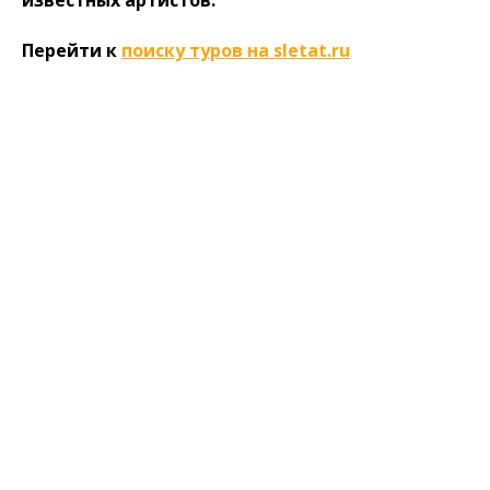
известных артистов.
Перейти к
поиску туров на sletat.ru