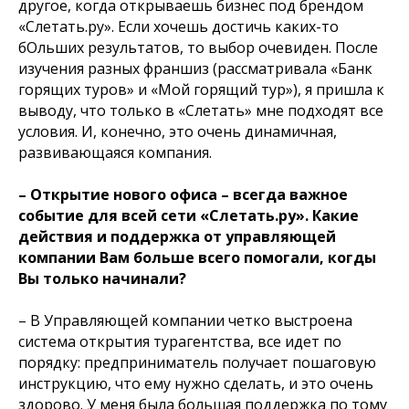
другое, когда открываешь бизнес под брендом
«Слетать.ру». Если хочешь достичь каких-то
бОльших результатов, то выбор очевиден. После
изучения разных франшиз (рассматривала «Банк
горящих туров» и «Мой горящий тур»), я пришла к
выводу, что только в «Слетать» мне подходят все
условия. И, конечно, это очень динамичная,
развивающаяся компания.
– Открытие нового офиса – всегда важное
событие для всей сети «Слетать.ру». Какие
действия и поддержка от управляющей
компании Вам больше всего помогали, когды
Вы только начинали?
– В Управляющей компании четко выстроена
система открытия турагентства, все идет по
порядку: предприниматель получает пошаговую
инструкцию, что ему нужно сделать, и это очень
здорово. У меня была большая поддержка по тому