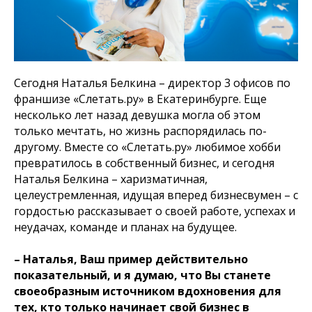
Сегодня Наталья Белкина – директор 3 офисов по
франшизе «Слетать.ру» в Екатеринбурге. Еще
несколько лет назад девушка могла об этом
только мечтать, но жизнь распорядилась по-
другому. Вместе со «Слетать.ру» любимое хобби
превратилось в собственный бизнес, и сегодня
Наталья Белкина – харизматичная,
целеустремленная, идущая вперед бизнесвумен – с
гордостью рассказывает о своей работе, успехах и
неудачах, команде и планах на будущее.
– Наталья, Ваш пример действительно
показательный, и я думаю, что Вы станете
своеобразным источником вдохновения для
тех, кто только начинает свой бизнес в