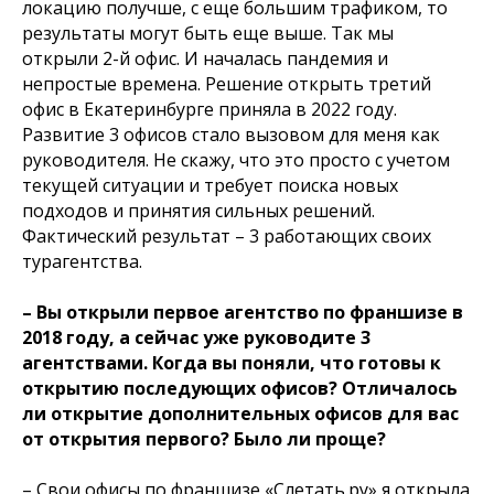
локацию получше, с еще большим трафиком, то
результаты могут быть еще выше. Так мы
открыли 2-й офис. И началась пандемия и
непростые времена. Решение открыть третий
офис в Екатеринбурге приняла в 2022 году.
Развитие 3 офисов стало вызовом для меня как
руководителя. Не скажу, что это просто с учетом
текущей ситуации и требует поиска новых
подходов и принятия сильных решений.
Фактический результат – 3 работающих своих
турагентства.
– Вы открыли первое агентство по франшизе в
2018 году, а сейчас уже руководите 3
агентствами. Когда вы поняли, что готовы к
открытию последующих офисов? Отличалось
ли открытие дополнительных офисов для вас
от открытия первого? Было ли проще?
– Свои офисы по франшизе «Слетать.ру» я открыла