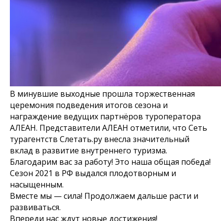
В минувшие выходные прошла торжественная
церемония подведения итогов сезона и
награждение ведущих партнёров туроператора
АЛЕАН. Представители АЛЕАН отметили, что Сеть
турагентств Слетать.ру внесла значительный
вклад в развитие внутреннего туризма.
Благодарим вас за работу! Это наша общая победа!
Сезон 2021 в РФ выдался плодотворным и
насыщенным.
Вместе мы — сила! Продолжаем дальше расти и
развиваться.
Впереди нас ждут новые достижения!