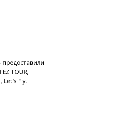
» предоставили
 TEZ TOUR,
Let's Fly.