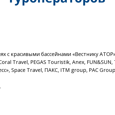
ях с красивыми бассейнами «Вестнику АТОР
ral Travel, PEGAS Touristik, Anex, FUN&SUN,
с», Space Travel, ПАКС, ITM group, PAC Group, 
Р