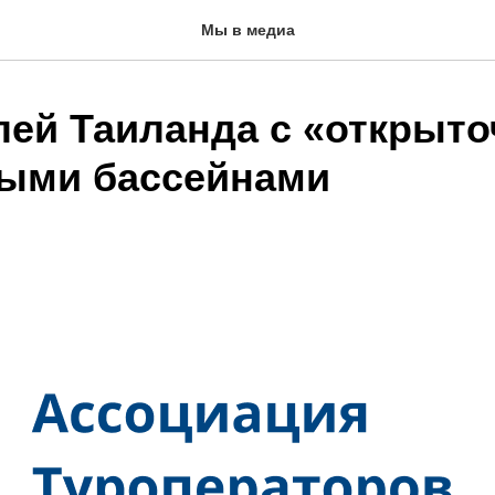
Мы в медиа
лей Таиланда с «открыт
ыми бассейнами