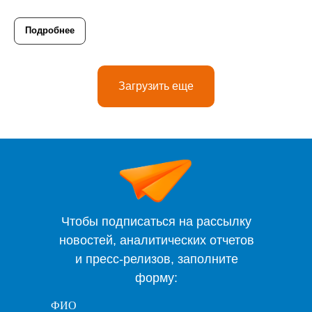
Подробнее
Загрузить еще
Чтобы подписаться на рассылку
новостей, аналитических отчетов
и пресс-релизов, заполните
форму:
ФИО