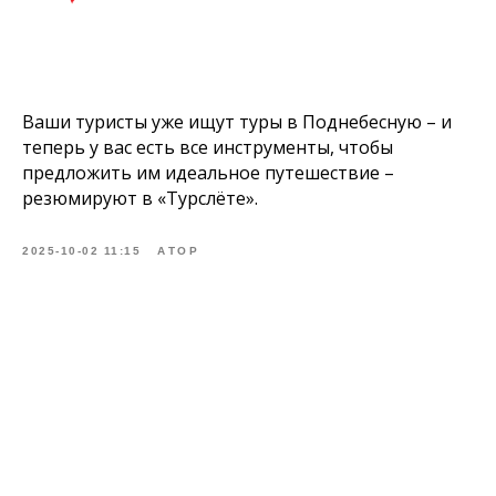
Ваши туристы уже ищут туры в Поднебесную – и
теперь у вас есть все инструменты, чтобы
предложить им идеальное путешествие –
резюмируют в «Турслёте».
2025-10-02 11:15
АТОР