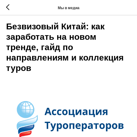
Мы в медиа
Безвизовый Китай: как
заработать на новом
тренде, гайд по
направлениям и коллекция
туров