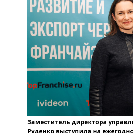
Заместитель директора управл
Руденко выступила на ежегодно