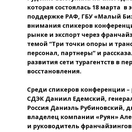
которая состоялась 18 марта в 
поддержке РАФ, ГБУ «Малый Биз
внимания спикеров конференци
рынке и экспорт через франчай
темой “Три точки опоры и тран
персонал, партнеры” и рассказ
развития сети турагентств в пе
восстановления.
Среди спикеров конференции –
СДЭК Даниил Едемский, генерал
Россия Даниэль Рубиновский, 
владелец компании «Руян» Але
и руководитель франчайзингово