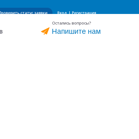
Проверить статус заявки
Вход ❘ Регистрация
Остались вопросы?
Напишите нам
в