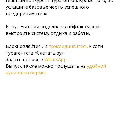
главный конкурент турагентов. Кроме того, вы
услышите базовые черты успешного
предпринимателя.
Бонус: Евгений поделился лайфхаком, как
выстроить систему отдыха и работы.
____________
Вдохновляйтесь и
присоединяйтесь
к сети
турагентств «Слетать.ру».
Задать вопрос в
WhatsApp
.
Выпуск также можно послушать на
удобной
аудиоплатформе
.