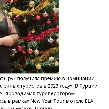
тать.ру» получила премию в номинации
ленных туристов в 2023 году». В Турции
, проводимая туроператором
ь в рамках New Year Tour в отеле ELA
исном Белеке, Турция.