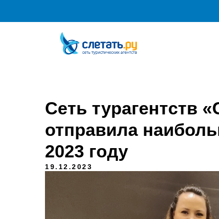
Туристам
Франчайзинг
Академия
Серви
Сеть турагентств «
отправила наиболь
2023 году
19.12.2023