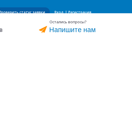
Проверить статус заявки
Вход ❘ Регистрация
Остались вопросы?
Напишите нам
в