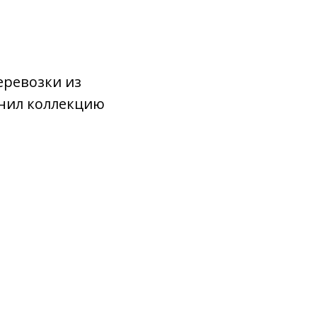
перевозки из
лнил коллекцию