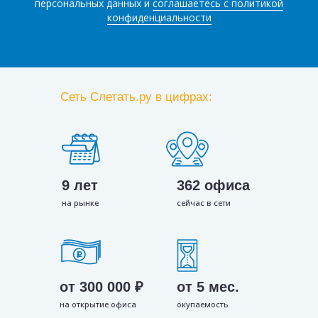
персональных данных и
соглашаетесь с политикой
конфиденциальности
Сеть Слетать.ру в цифрах:
9 лет
362 офиса
на рынке
сейчас в сети
от 300 000 ₽
от 5 мес.
на открытие офиса
окупаемость