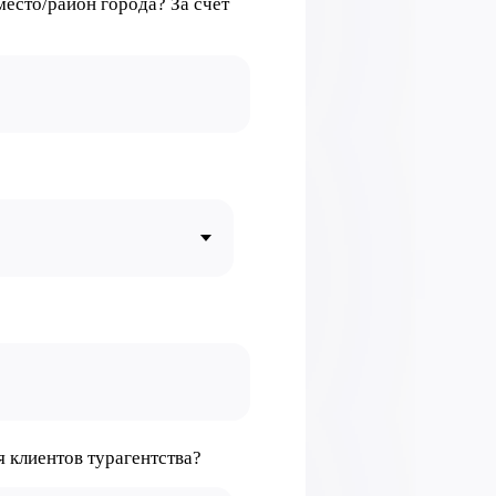
место/район города? За счет
 клиентов турагентства?