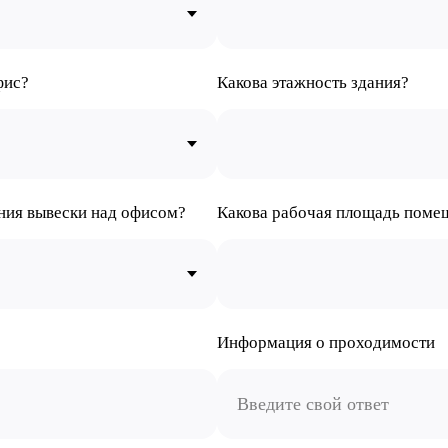
фис?
Какова этажность здания?
ния вывески над офисом?
Какова рабочая площадь помещ
Информация о проходимости