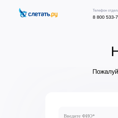
Телефон отдел
8 800 533-
Н
Пожалуйс