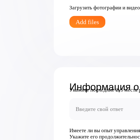
Загрузить фотографии и виде
Add files
Информация о
Укажите последние 2-3 места р
Имеете ли вы опыт управлени
Укажите его продолжительнос