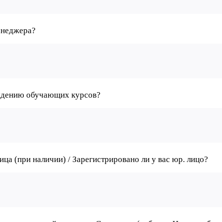
енеджера?
ождению обучающих курсов?
а (при наличии) / Зарегистрировано ли у вас юр. лицо?