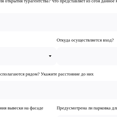
ля открытия турагентства? Что представляет из себя данное 
Откуда осуществляется вход?
асполагаются рядом? Укажите расстояние до них
ния вывески на фасаде
Предусмотрена ли парковка для