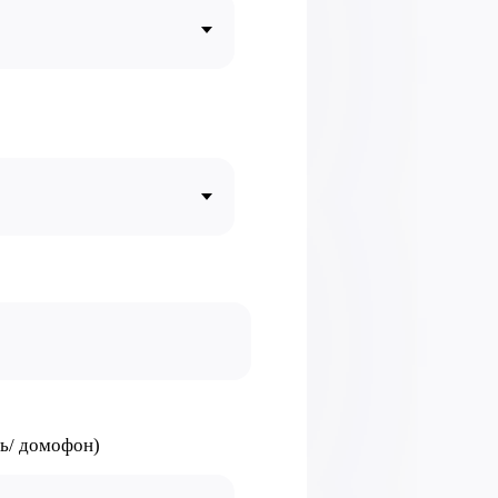
ᅠ ᅠ ᅠ ᅠ ᅠ ᅠ ᅠ ᅠ ᅠ
ль/ домофон)