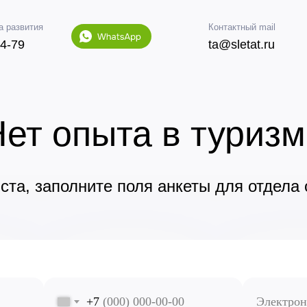
а развития
Контактный mail
74-79
ta@sletat.ru
ет опыта в туриз
та, заполните поля анкеты для отдела
+7