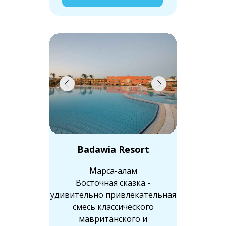
Badawia Resort
Марса-алам
Восточная сказка -
удивительно привлекательная
смесь классического
мавританского и