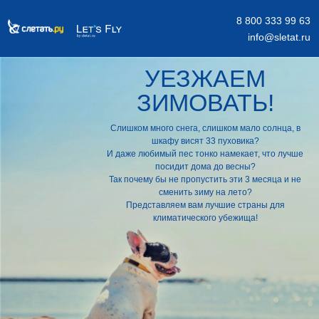
8 800 333 99 63
info@sletat.ru
УЕЗЖАЕМ
ЗИМОВАТЬ!
Слишком много снега, слишком мало солнца, в
шкафу висят 33 пуховика?
И даже любимый пес тонко намекает, что лучше
посидит дома до весны?
Так почему бы не пропустить эти 3 месяца и не
сменить зиму на лето?
Представляем вам лучшие страны для
климатического убежища!