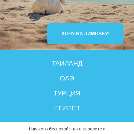
ХОЧУ НА ЗИМОВКУ!
ТАИЛАНД
ОАЭ
ТУРЦИЯ
ЕГИПЕТ
Никакого беспокойства о перелете и