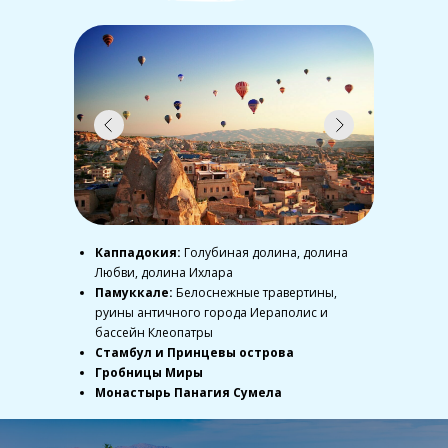
Каппадокия:
Голубиная долина, долина
Любви, долина Ихлара
Памуккале:
Белоснежные травертины,
руины античного города Иераполис и
бассейн Клеопатры
Стамбул и Принцевы острова
Гробницы Миры
Монастырь Панагия Сумела