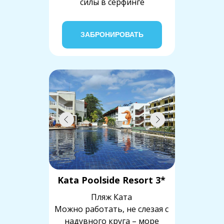
силы в серфинге
ЗАБРОНИРОВАТЬ
Kata Poolside Resort 3*
Пляж Ката
Можно работать, не слезая с
надувного круга – море