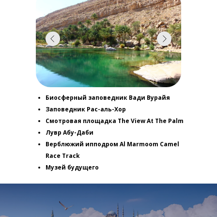
Биосферный заповедник Вади Вурайя
Заповедник Рас-аль-Хор
Смотровая площадка The View At The Palm
Лувр Абу-Даби
Верблюжий ипподром Al Marmoom Camel
Race Track
Музей будущего