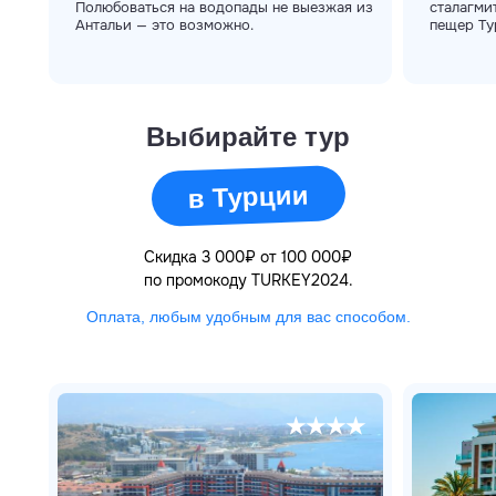
Полюбоваться на водопады не выезжая из
сталагми
Антальи — это возможно.
пещер Ту
Выбирайте тур
в Турции
Скидка 3 000₽ от 100 000₽
по промокоду TURKEY2024.
Оплата, любым удобным для вас способом.
★★★★