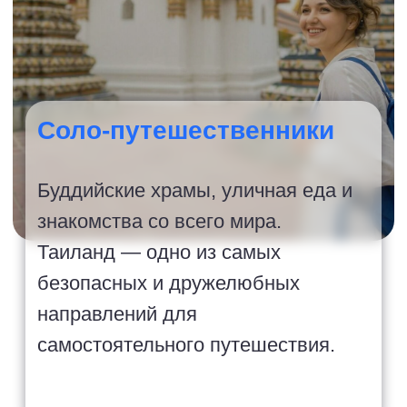
Большой
выбор туров
Простой подбор идеального
варианта отдыха именно
для Вас от проверенных
туроператоров
Поддержка