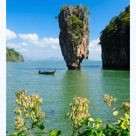
Подберем
Вам
идеальный