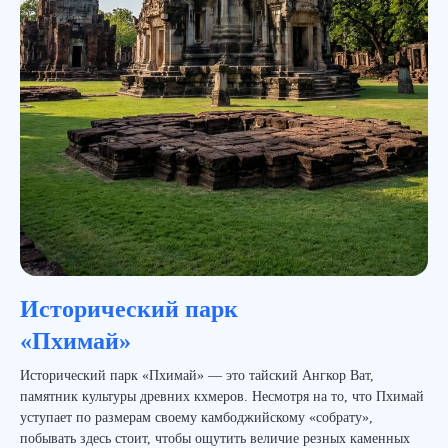
Исторический парк
«Пхимай»
Исторический парк «Пхимай» — это тайский Ангкор Ват,
памятник культуры древних кхмеров. Несмотря на то, что Пхимай
уступает по размерам своему камбоджийскому «собрату»,
побывать здесь стоит, чтобы ощутить величие резных каменных