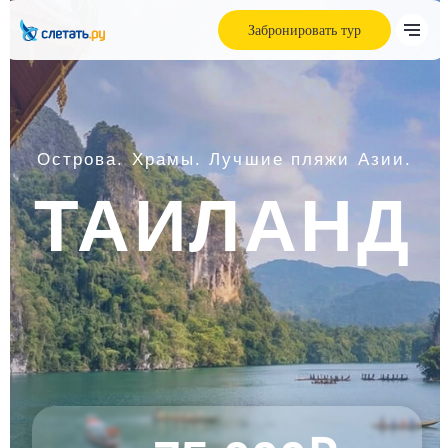
Забронировать тур
Острова. Храмы. Лучшие пляжи Азии.
ТАИЛАНД
от 75 000₽
честные цены!
Забронировать тур