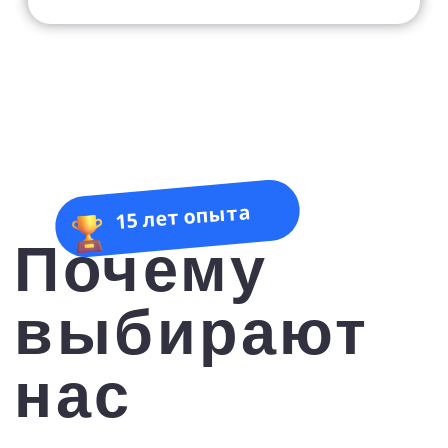
24/7
Всегда остаемся на связи:
сопровождение с момента
выбора до момента
возвращения из тура
Выбор отелей