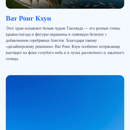
Ват Ронг Кхун
Этот храм называют белым чудом Таиланда — его резные стены,
крыша-пагода и фигуры окрашены в сияющую белизну с
добавлением серебряных блесток. Благодаря такому
«дизайнерскому решению» Ват Ронг Кхун особенно потрясающе
выглядит на фоне голубого неба и в лучах рассветного и закатного
солнца.