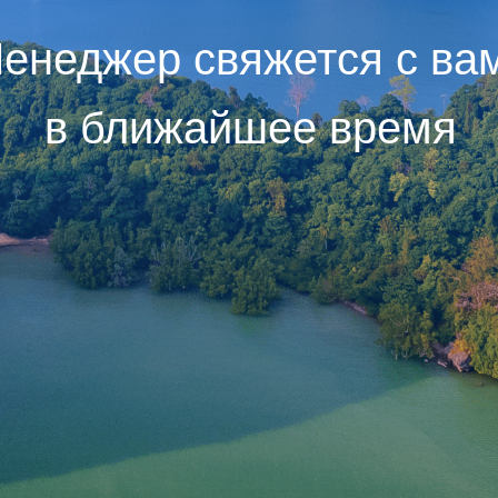
енеджер свяжется с ва
в ближайшее время