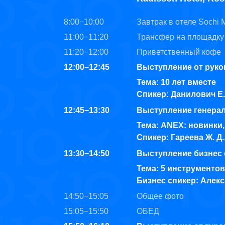
8:00−10:00
Завтрак в отеле Sochi M
11:00−11:20
Трансфер на площадку 
11:20−12:00
Приветственный кофе
12:00−12:45
Выступление от руко
Тема: 10 лет вместе
Спикер: Данилович Е.
12:45−13:30
Выступление генера
Тема: ANEX: новинки,
Спикер: Гареева Ж. Д
13:30−14:50
Выступление бизнес 
Тема: 5 инструментов
Бизнес спикер: Алек
14:50−15:05
Общее фото
15:05−15:50
ОБЕД