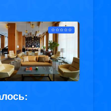
алось: