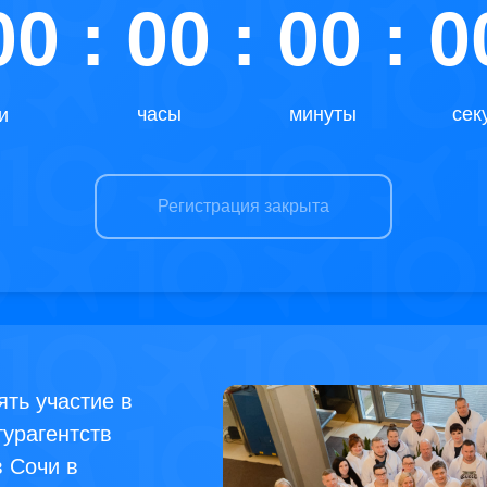
00 : 00 : 00 : 0
часы
минуты
сек
и
Регистрация закрыта
ть участие в
урагентств
в Сочи в