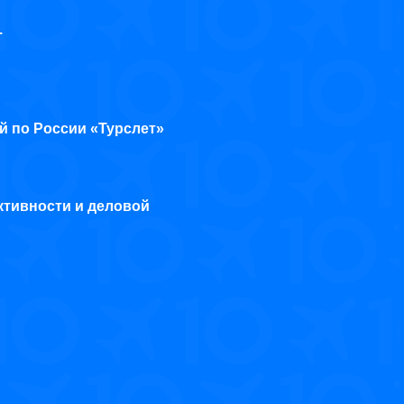
.
й по России «Турслет»
ктивности и деловой