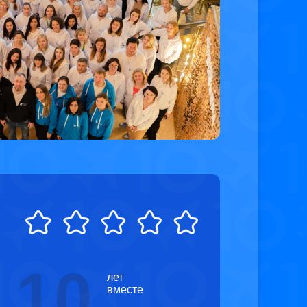
10
лет
вместе