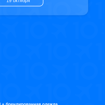
19 октября
al + брендированная одежда