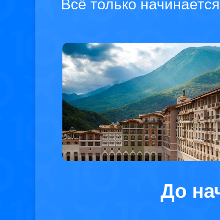
Всё только начинается
До на