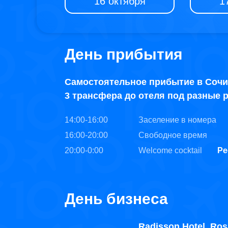
16 октября
1
День прибытия
Самостоятельное прибытие в Соч
3 трансфера до отеля под разные 
14:00-16:00
Заселение в номера
16:00-20:00
Свободное время
20:00-0:00
Welcome cocktail
Ре
День бизнеса
Radisson Hotel, Ros