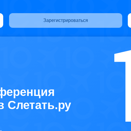
Зарегистрироваться
ференция
в Слетать.ру