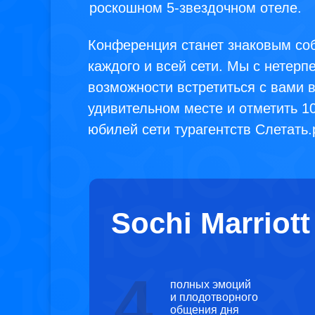
роскошном 5-звездочном отеле.
Конференция станет знаковым со
каждого и всей сети. Мы с нетер
возможности встретиться с вами 
удивительном месте и отметить 1
юбилей сети турагентств Слетать.
Sochi Marriot
4
полных эмоций
и плодотворного
общения дня