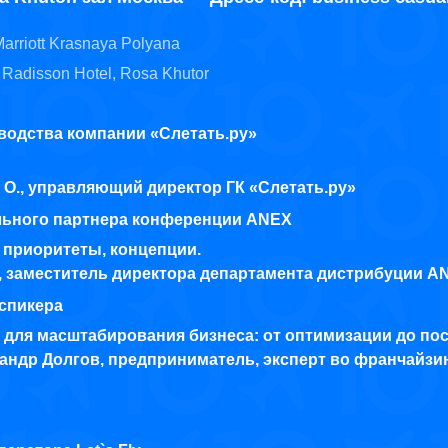
arriott Krasnaya Polyana
Radisson Hotel, Rosa Khutor
водства компании «Слетать.ру»
 О., управляющий директор ГК «Слетать.ру»
льного партнера конференции ANEX
 приоритеты, концепции.
., заместитель директора департамента дистрибуции A
спикера
 для масштабирования бизнеса: от оптимизации до по
сандр Долгов, предприниматель, эксперт во франчайзи