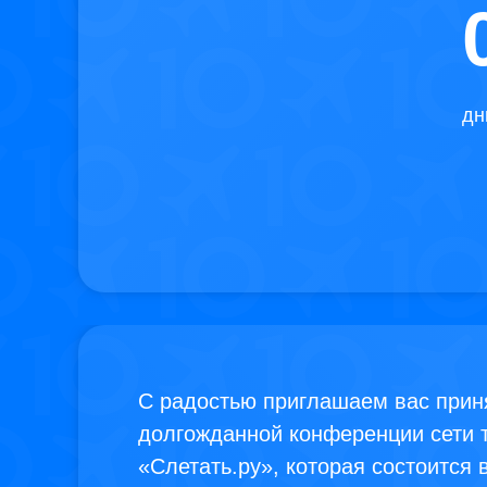
дн
С радостью приглашаем вас приня
долгожданной конференции сети т
«Слетать.ру», которая состоится 