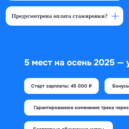
Предусмотрена оплата стажировки?
5 мест на осень 2025 — 
Старт зарплаты: 45 000 ₽
Бонусы
Гарантированное изменение трека через