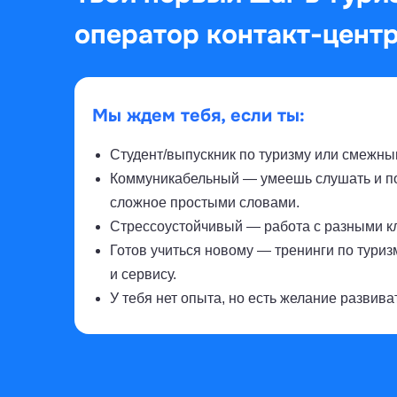
оператор контакт-цент
Мы ждем тебя, если ты:
Студент/выпускник по туризму или смежны
Коммуникабельный — умеешь слушать и п
сложное простыми словами.
Стрессоустойчивый — работа с разными к
Готов учиться новому — тренинги по туриз
и сервису.
У тебя нет опыта, но есть желание развива