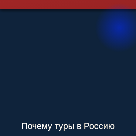
Подобрать
новогодний тур