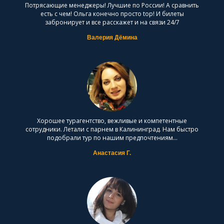
Потрясающие менеджеры! Лучшие по России! А сравнить
есть с чем! Ольга конечно просто top! И билеты
забронирует и все расскажет и на связи 24/7
Валерия Дёмина
Хорошее турагентство, вежливые и компетентные
сотрудники. Летали с парнем в Калининград. Нам быстро
подобрали тур по нашим предпочтениям...
Анастасия Г.