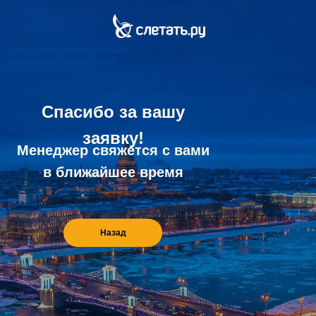
Северная столица России
приглашает вас в гости!
Спасибо за вашу
заявку!
Менеджер cвяжется с вами
в ближайшее время
Назад