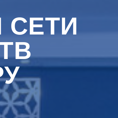
 СЕТИ
ТВ
РУ