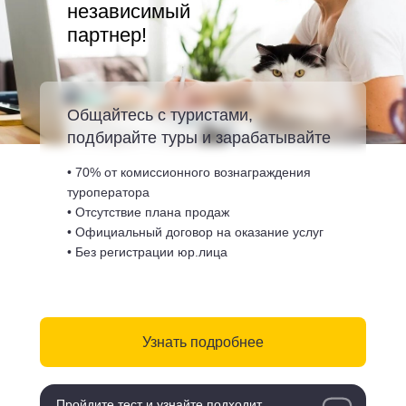
независимый
партнер!
Общайтесь с туристами,
подбирайте туры и зарабатывайте
• 70% от комиссионного вознаграждения
туроператора
• Отсутствие плана продаж
• Официальный договор на оказание услуг
• Без регистрации юр.лица
Узнать подробнее
Пройдите тест и узнайте подходит