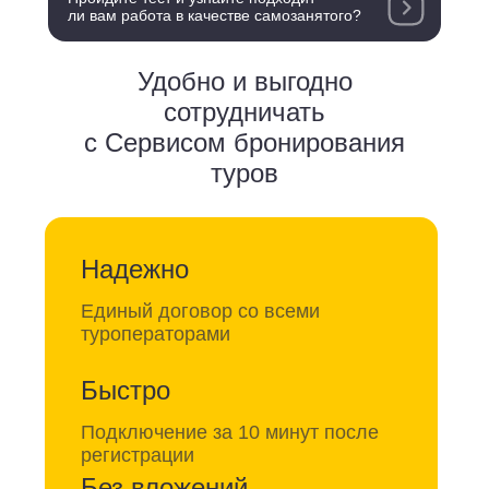
ли вам работа в качестве самозанятого?
Удобно и выгодно
сотрудничать
с Сервисом бронирования
туров
Надежно
Единый договор со всеми
туроператорами
Быстро
Подключение за 10 минут после
регистрации
Без вложений