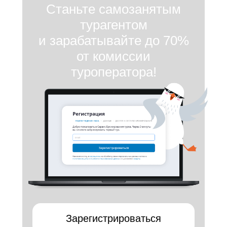
Станьте самозанятым
турагентом
и зарабатывайте до 70%
от комиссии
туроператора!
Зарегистрироваться