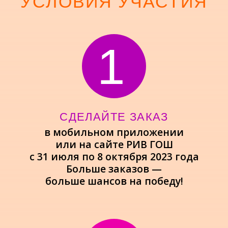
СДЕЛАЙТЕ ЗАКАЗ
в мобильном приложении
или на сайте РИВ ГОШ
с 31 июля по 8 октября 2023 года
Больше заказов —
больше шансов на победу!
2
ЗАРЕГИСТРИРУЙТЕСЬ
Регистрируйте каждый заказ РИВ
ГОШ и участвуйте в розыгрыше
путешествия в Египет на двоих
в отель 5* от
«Слетать.ру»