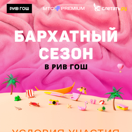
LET'S GO!
УСЛОВИЯ УЧАСТИЯ
1