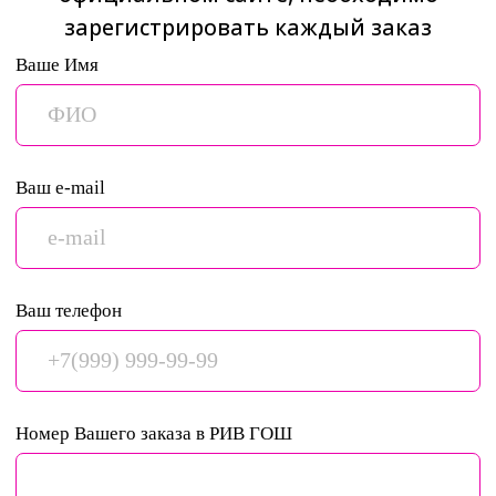
ПРИЗЫ
SEASON23
ВСЕМ УЧАСТНИКАМ АКЦИИ:
ПРОМОКОД НА 45 ДНЕЙ ПОДПИСКИ
Активировать сейчас