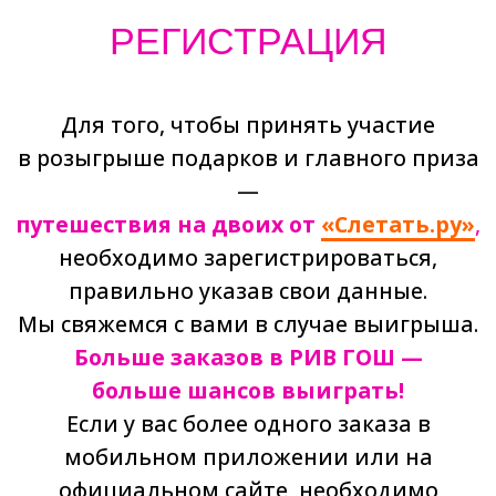
Ваш e-mail
Ваш телефон
Номер Вашего заказа в РИВ ГОШ
Отправляя заявку вы соглашаетесь с
правилами участия в акции
и
политикой
обработки персональный данных
Зарегистрироваться