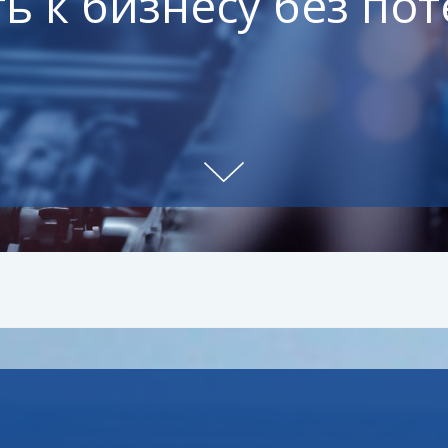
ь к бизнесу без по