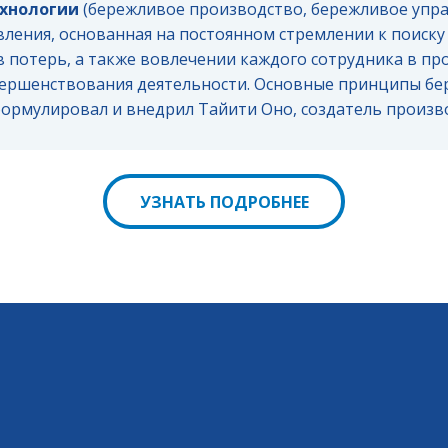
хнологии
(бережливое производство, бережливое упра
ления, основанная на постоянном стремлении к поиску
 потерь, а также вовлечении каждого сотрудника в пр
вершенствования деятельности. Основные принципы б
формулировал и внедрил Тайити Оно, создатель произ
УЗНАТЬ ПОДРОБНЕЕ