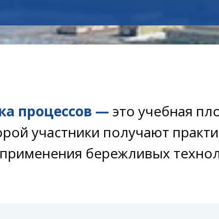
ка процессов —
это учебная пл
орой участники получают практ
 применения бережливых технол