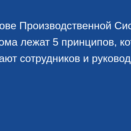
нове Производственной Си
ома лежат 5 принципов, к
ают сотрудников и руковод