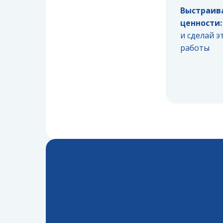
Выстраив
ценности:
и сделай э
работы