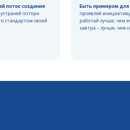
ай поток создания
Быть примером для 
устраняй потери
проявляй инициативу
то стандартом своей
работай лучше, чем в
завтра – лучше, чем 