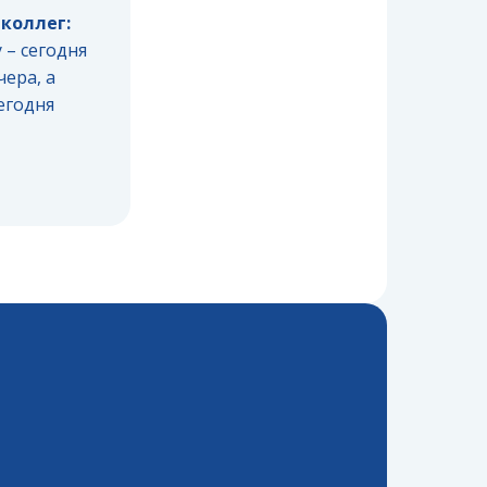
коллег:
 – сегодня
чера, а
сегодня