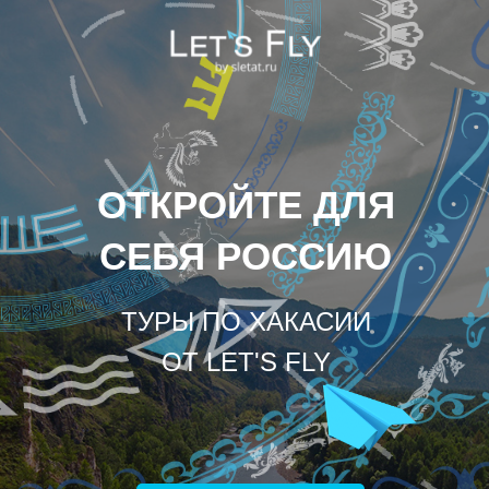
ОТКРОЙТЕ ДЛЯ
СЕБЯ РОССИЮ
ТУРЫ ПО ХАКАСИИ
ОТ LET'S FLY