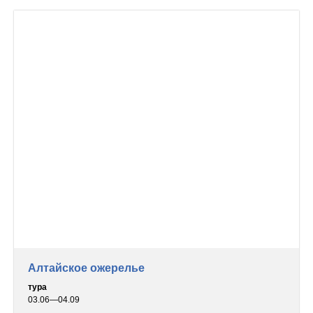
Алтайское ожерелье
тура
03.06—04.09