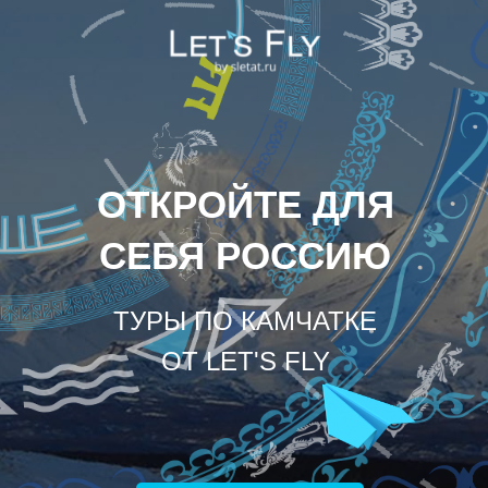
ОТКРОЙТЕ ДЛЯ
СЕБЯ РОССИЮ
ТУРЫ ПО КАМЧАТКЕ
ОТ LET'S FLY