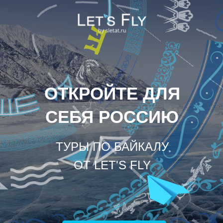
ОТКРОЙТЕ ДЛЯ
СЕБЯ РОССИЮ
ТУРЫ ПО БАЙКАЛУ
ОТ LET'S FLY