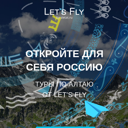
ОТКРОЙТЕ ДЛЯ
СЕБЯ РОССИЮ
ТУРЫ ПО АЛТАЮ
ОТ LET'S FLY