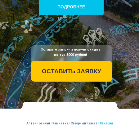
ПОДРОБНЕЕ
Оставьте заявку и
получи скидку
на тур 3000 рублей
ОСТАВИТЬ ЗАЯВКУ
Алтай
•
Байкал
•
Камчатка
•
Северный Кавказ
•
Хакасия