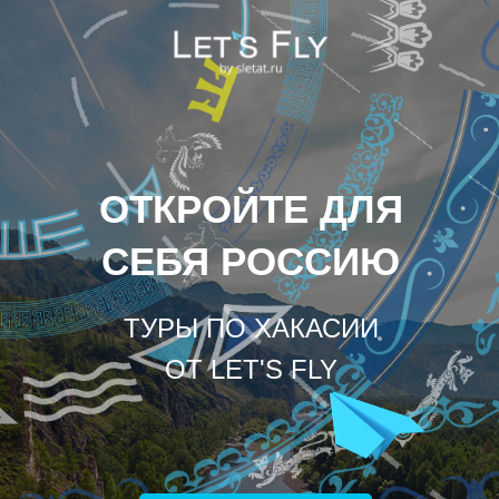
ОТКРОЙТЕ ДЛЯ
СЕБЯ РОССИЮ
ТУРЫ ПО ХАКАСИИ
ОТ LET'S FLY