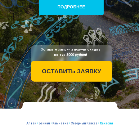
ПОДРОБНЕЕ
Оставьте заявку и
получи скидку
на тур 3000 рублей
ОСТАВИТЬ ЗАЯВКУ
Алтай
•
Байкал
•
Камчатка
•
Северный Кавказ
•
Хакасия