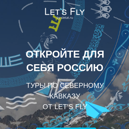
ОТКРОЙТЕ ДЛЯ
СЕБЯ РОССИЮ
ТУРЫ ПО СЕВЕРНОМУ
КАВКАЗУ
ОТ LET'S FLY