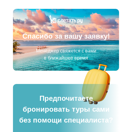
Спасибо за вашу заявку!
Менеджер свяжется с вами
в ближайшее время
Предпочитаете
бронировать туры сами
без помощи специалиста?