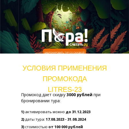
ЗАБРОНИРОВАТЬ ТУР СО СКИДКОЙ
УСЛОВИЯ ПРИМЕНЕНИЯ
ПРОМОКОДА
LITRES-23
Промокод дает скидку
3000 рублей
при
бронировании тура:
1)
активировать можно
до 31.12.2023
2)
даты тура:
17.08.2023 - 31.08.2024
3)
стоимостью
от 100 000 рублей