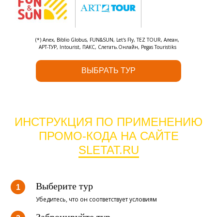
(*) Anex, Biblio Globus, FUN&SUN, Let's Fly, TEZ TOUR, Алеан,
АРТ-ТУР, Intourist, ПАКС, Слетать.Онлайн, Pegas Touristiks
ВЫБРАТЬ ТУР
ИНСТРУКЦИЯ ПО ПРИМЕНЕНИЮ
ПРОМО-КОДА НА САЙТЕ
SLETAT.RU
Выберите тур
Убедитесь, что он соответствует условиям
Забронируйте тур