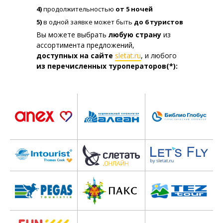
4)
продолжительностью
от 5 ночей
5)
в одной заявке может быть
до 6 туристов
Вы можете выбрать
любую страну
из
ассортимента предложений,
доступных на сайте
sletat.ru
, и любого
из перечисленных
туроператоров(*):