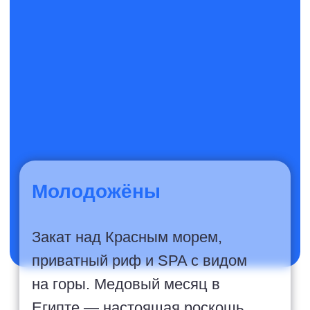
Пары
Дайвинг в Наама-Бей, экскурсия
по горе Синай или просто лежать у
бассейна с коктейлем. Египет
подстраивается под любой темп.