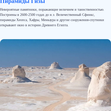
Пирамиды Гизы
Невероятные памятники, поражающие величием и таинственностью.
Построены в 2600-2500 годах до н.э. Величественный Сфинкс,
пирамиды Хеопса, Хафры, Менкаура и другие сооружения-спутники
открывают окно в историю Древнего Египта.