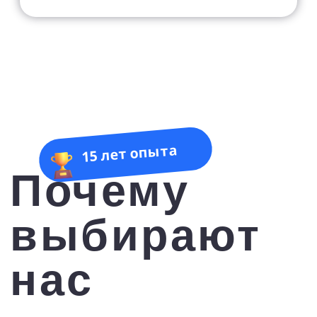
24/7
Всегда остаемся на связи:
сопровождение с момента
выбора до момента
возвращения из тура
Выбор отелей