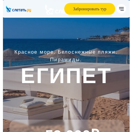
Забронировать тур
Красное море. Белоснежные пляжи.
Пирамиды.
ЕГИПЕТ
от 59 000₽
честные цены!
Забронировать тур