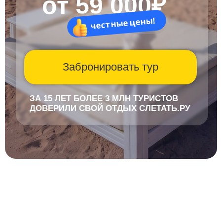
ЗА 15 ЛЕТ БОЛЕЕ 3 МЛН ТУРИСТОВ
ДОВЕРИЛИ СВОЙ ОТДЫХ СЛЕТАТЬ.РУ
Для кого этот
тур?
Виза не нужна —
только загранпаспорт