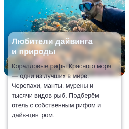
Большой
выбор туров
Простой подбор идеального
варианта отдыха именно
для Вас от проверенных
туроператоров
Поддержка