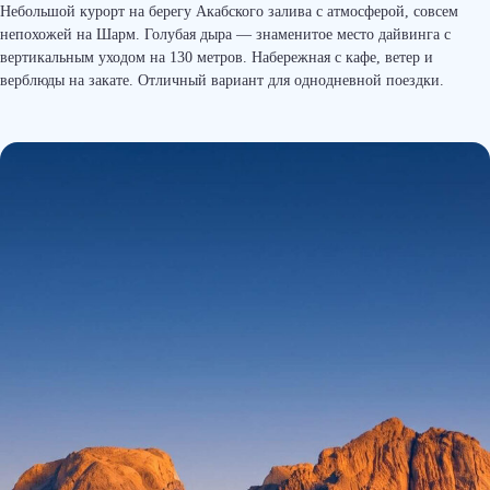
Небольшой курорт на берегу Акабского залива с атмосферой, совсем
непохожей на Шарм. Голубая дыра — знаменитое место дайвинга с
вертикальным уходом на 130 метров. Набережная с кафе, ветер и
верблюды на закате. Отличный вариант для однодневной поездки.