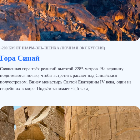
~200 КМ ОТ ШАРМ-ЭЛЬ-ШЕЙХА (НОЧНАЯ ЭКСКУРСИЯ)
Гора Синай
Священная гора трёх религий высотой 2285 метров. На вершину
поднимаются ночью, чтобы встретить рассвет над Синайским
полуостровом. Внизу монастырь Святой Екатерины IV века, один из
старейших в мире. Подъём занимает ~2,5 часа,