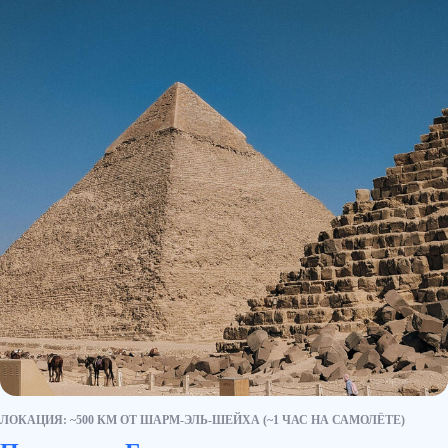
ЛОКАЦИЯ: ~500 КМ ОТ ШАРМ-ЭЛЬ-ШЕЙХА (~1 ЧАС НА САМОЛЁТЕ)