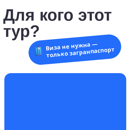
Семьи с детьми
Тёплое Красное море, аквапарки и
анимация — идеальный вариант
для отдыха с детьми. Подберём
отель с мелководным пляжем,
детским меню и клубом.