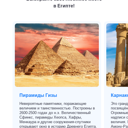
в Египте!
Пирамиды Гизы
Карнак
Невероятные памятники, поражающие
Это гранд
величием и таинственностью. Построены в
посвящён
2600-2500 годах до н.э. Величественный
Огромные
Сфинкс, пирамиды Хеопса, Хафры,
надписи 
Менкаура и другие сооружения-спутники
величия. 
открывают окно в историю Древнего Египта.
Амону-Ра,