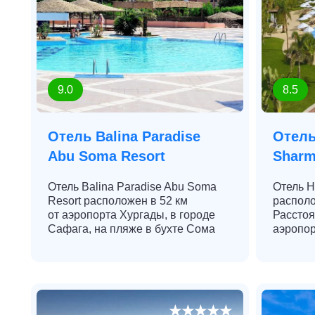
9.0
8.5
Отель Balina Paradise
Отель
Abu Soma Resort
Sharm
Отель Balina Paradise Abu Soma
Отель H
Resort расположен в 52 км
распол
от аэропорта Хургады, в городе
Расстоя
Сафага, на пляже в бухте Сома
аэропор
★★★★★