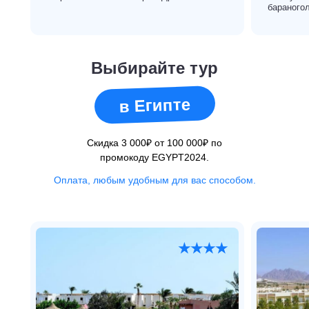
бараного
Выбирайте тур
в Египте
Скидка 3 000₽ от 100 000₽ по
промокоду EGYPT2024.
Оплата, любым удобным для вас способом.
★★★★