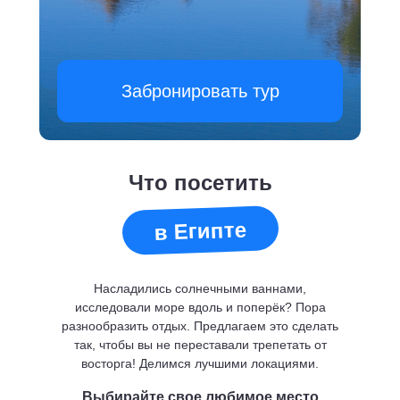
Забронировать тур
Что посетить
в Египте
Насладились солнечными ваннами,
исследовали море вдоль и поперёк? Пора
разнообразить отдых. Предлагаем это сделать
так, чтобы вы не переставали трепетать от
восторга! Делимся лучшими локациями.
Выбирайте свое любимое место