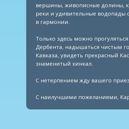
вершины, живописные долины, к
реки и удивительные водопады 
в гармонии.
Только здесь можно прогулятьс
Дербента, надышаться чистым г
Кавказа, увидеть прекрасный Ка
знаменитый хинкал.
С нетерпением жду вашего приез
С наилучшими пожеланиями, Ка