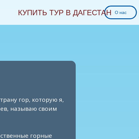
КУПИТЬ ТУР В ДАГЕСТАН
О нас
трану гор, которую я,
цев, называю своим
чественные горные