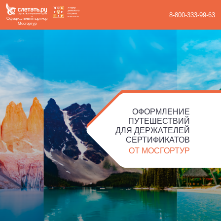
8-800-333-99-63
Официальный партнер
Мосгортур
ОФОРМЛЕНИЕ
ПУТЕШЕСТВИЙ
ДЛЯ ДЕРЖАТЕЛЕЙ
СЕРТИФИКАТОВ
ОТ МОСГОРТУР