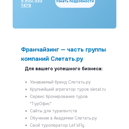
8 800 533
Узнать подробности
7479
Франчайзинг — часть группы
компаний Слетать.ру
Для вашего успешного бизнеса:
Узнаваемый бренд Слетать.ру
Крупнейший агрегатор туров sletat.ru
Сервис бронирования туров
"ТурОфис"
Сайты для турагентств
Обучение в Академии Слетать.ру
Свой туроператор Let'sFly