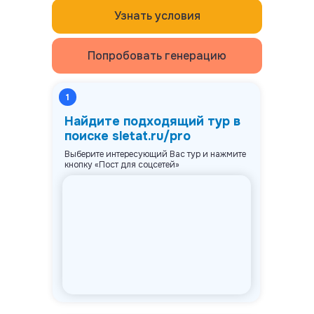
Узнать условия
Попробовать генерацию
1
Найдите подходящий тур в
поиске sletat.ru/pro
Выберите интересующий Вас тур и нажмите
кнопку «Пост для соцсетей»