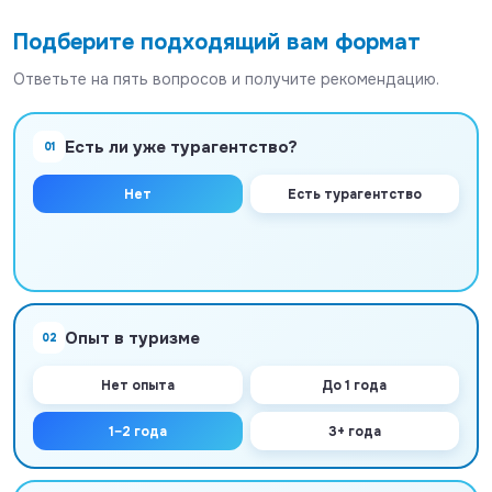
Подберите подходящий вам формат
Ответьте на пять вопросов и получите рекомендацию.
Есть ли уже турагентство?
01
Нет
Есть турагентство
Опыт в туризме
02
Нет опыта
До 1 года
1–2 года
3+ года