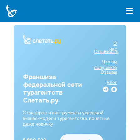
О
нас
Стоимость
Что вы
получаете
Отзывы
Франшиза
Блог
федеральной сети
турагентств
Слетать.ру
Стандарты и инструменты успешной
бизнес-модели турагентства, понятные
даже новичку