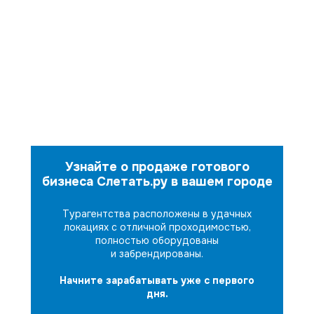
Узнайте о продаже готового
бизнеса Слетать.ру в вашем городе
Турагентства расположены в удачных
локациях с отличной проходимостью,
полностью оборудованы
и забрендированы.
Начните зарабатывать уже с первого
дня.