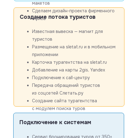
макетов
Сделаем дизайн-проекта фирменного
Создание потока туристов
офиса
Известная вывеска — магнит для
туристов
Размещение на sletat.ru и в мобильном
приложении
Карточка турагентства на sletat.ru
Добавление на карты 2gis, Yandex
Подключение к call-центру
Передача обращений туристов
из соцсетей Слетать.ру
Создание сайта турагентства
с модулем поиска туров
Подключение к системам
Сервис бронирования туров от 350+