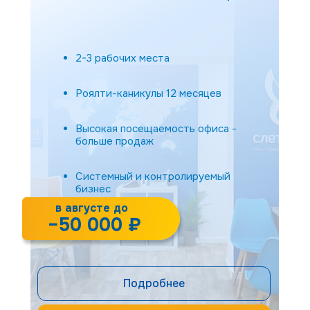
Бизнес с командой и
самостоятельностью в операционных
решениях
2-3 рабочих места
Роялти-каникулы 12 месяцев
Высокая посещаемость офиса -
больше продаж
Системный и контролируемый
бизнес
в августе до
−50 000 ₽
Подробнее