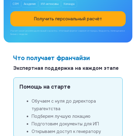
CRM
Академия
ИИ-интенсивы
Команда
Получить персональный расчёт
Расчёт носит рекомендательный характер. Итоговый формат зависит от города, бюджета, помещения и
бизнес-модели.
Что получает франчайзи
Экспертная поддержка на каждом этапе
Помощь на старте
Обучаем с нуля до директора
турагентства
Подберем лучшую локацию
Подготовим документы для ИП
Открываем доступ к генератору