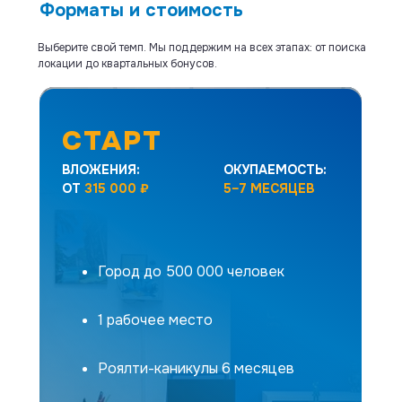
Форматы и стоимость
Выберите свой темп. Мы поддержим на всех этапах: от поиска
локации до квартальных бонусов.
СТАРТ
ВЛОЖЕНИЯ:
ОКУПАЕМОСТЬ:
ОТ
315 000 ₽
5–7 МЕСЯЦЕВ
Уютное турагентство для встреч с
туристами, ваш тревел-бутик с
Город до 500 000 человек
быстрой окупаемостью
1 рабочее место
Роялти-каникулы 6 месяцев