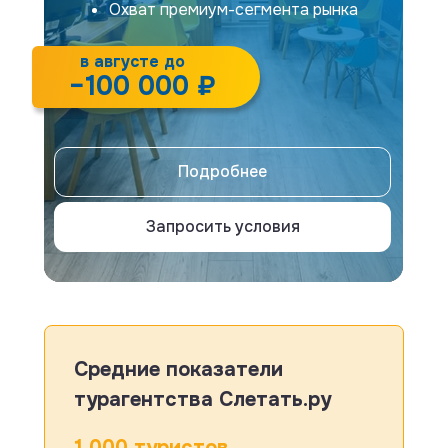
Охват премиум-сегмента рынка
в августе до
Высокие обороты
−100 000 ₽
Подробнее
Запросить условия
Средние показатели
турагентства Слетать.ру
1 000 туристов