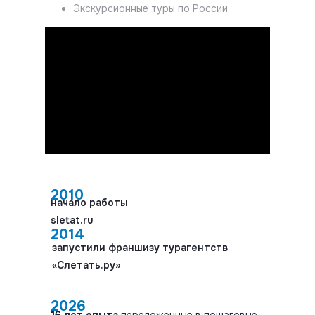
Экскурсионные туры по России
2010
начало работы
sletat.ru
2014
запустили франшизу турагентств
«Слетать.ру»
2026