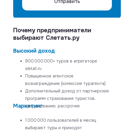
Отправить
Почему предприниматели
выбирают Слетать.ру
Высокий доход
900 000 000+ туров в агрегаторе
sletat.ru
Повышенное агентское
вознаграждение (комиссия турагента)
Дополнительный доход от партнерских
программ страхования туристов,
Маркетинг
кредитованию, рассрочке
1 000 000 пользователей в месяц
выбирают туры и приходят