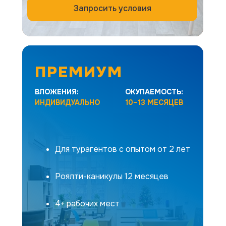
Запросить условия
ПРЕМИУМ
ВЛОЖЕНИЯ:
ОКУПАЕМОСТЬ:
ИНДИВИДУАЛЬНО
10–13 МЕСЯЦЕВ
Масштабируемый бизнес в туризме
для максимизации выручки и прибыли
Для турагентов с опытом от 2 лет
Роялти-каникулы 12 месяцев
4+ рабочих мест