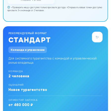
«Проверить нишу» доступно только при опыте до года. «Открывать новые точки» доступно
при опыте 3+ и команде от 3 человек.
РЕКОМЕНДУЕМЫЙ ФОРМАТ
✨
СТАНДАРТ
Команда и управление
Для системного турагентства с командой и управленческой
ролью владельца.
КОМАНДА
2 человека
СЦЕНАРИЙ
Новое турагентство
ОРИЕНТИР ЗАПУСКА
от 460 000 ₽