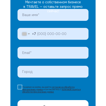
Мечтаете о собственном бизнесе
в TRAVEL — оставьте запрос прямо
сейчас!
+7
Нажимая на кнопку, вы даёте
согласие на обработку
персональных данных
и соглашаетесь с
политикой защиты и
обработки персональных данных