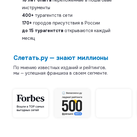
16 лет опыта
переложенные в пошаговые
инструменты
400+
турагентств сети
170+
городов присутствия в России
до 15 турагентств
открываются каждый
месяц
Слетать.ру — знают миллионы
По мнению известных изданий и рейтингов,
мы — успешная франшиза в своем сегменте.