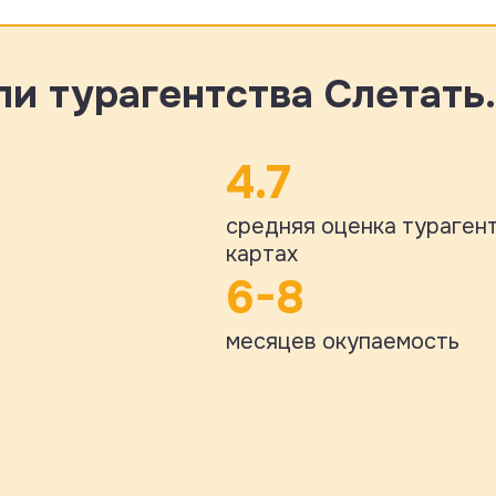
и турагентства Слетать
4.7
средняя оценка турагент
картах
6-8
месяцев окупаемость