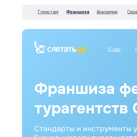
Туристам
Франшиза
Академия
Сер
О нас
Франшиза фе
турагентств 
Стандарты и инструменты 