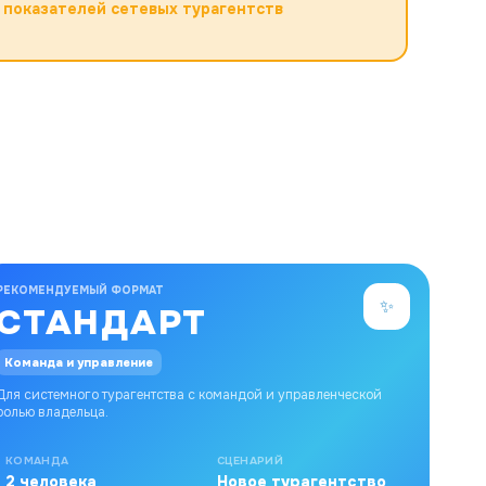
 показателей сетевых турагентств
РЕКОМЕНДУЕМЫЙ ФОРМАТ
✨
СТАНДАРТ
Команда и управление
Для системного турагентства с командой и управленческой
ролью владельца.
КОМАНДА
СЦЕНАРИЙ
2 человека
Новое турагентство