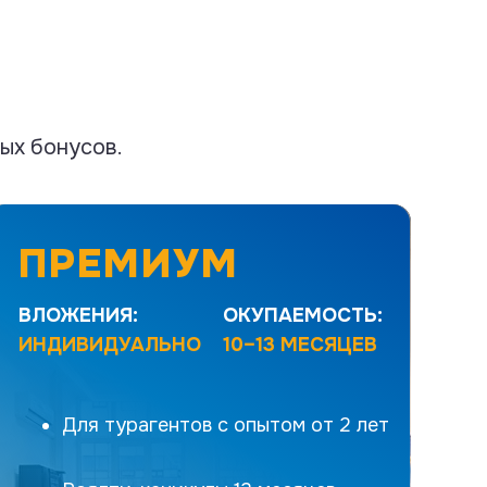
ых бонусов.
ПРЕМИУМ
ВЛОЖЕНИЯ:
ОКУПАЕМОСТЬ:
ИНДИВИДУАЛЬНО
10–13 МЕСЯЦЕВ
Масштабируемый бизнес в туризме для
максимизации выручки и прибыли
Для турагентов с опытом от 2 лет