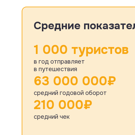
Средние показател
1 000 туристов
в год отправляет
в путешествия
63 000 000₽
средний годовой оборот
210 000₽
средний чек