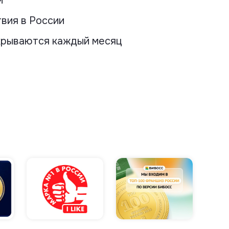
и
вия в России
крываются каждый месяц