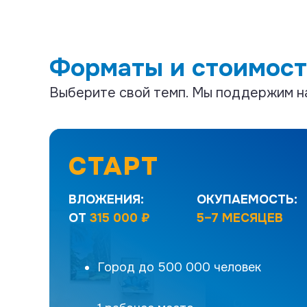
Форматы и стоимост
Выберите свой темп. Мы поддержим на 
СТАРТ
ВЛОЖЕНИЯ:
ОКУПАЕМОСТЬ:
ОТ
315 000 ₽
5–7 МЕСЯЦЕВ
Уютное турагентство для встреч с
туристами, ваш тревел-бутик с быстрой
Город до 500 000 человек
окупаемостью