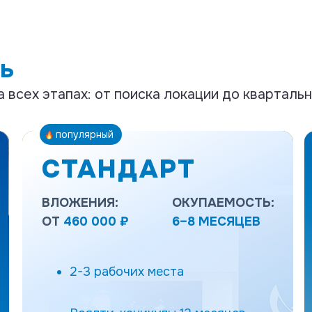
ь
всех этапах: от поиска локации до квартальн
популярный
СТАНДАРТ
ВЛОЖЕНИЯ:
ОКУПАЕМОСТЬ:
ОТ
460 000 ₽
6–8 МЕСЯЦЕВ
Бизнес с командой и
самостоятельностью в операционных
2-3 рабочих места
решениях