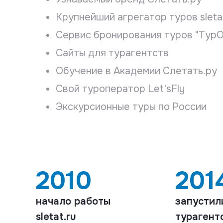
Крупнейший агрегатор туров sletat
Сервис бронирования туров "Тур
Сайты для турагентств
Обучение в Академии Слетать.ру
Свой туроператор Let'sFly
Экскурсионные туры по России
2010
201
начало работы
запустил
sletat.ru
турагент