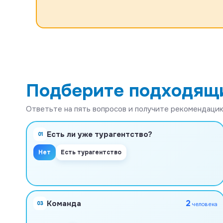
Подберите подходящ
Ответьте на пять вопросов и получите рекомендацию
Есть ли уже турагентство?
01
Нет
Есть турагентство
2
Команда
03
человека