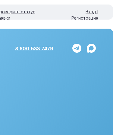
роверить статус
Вход |
аявки
Регистрация
8 800 533 7479