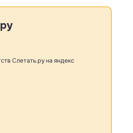
.ру
ств Слетать.ру на яндекс