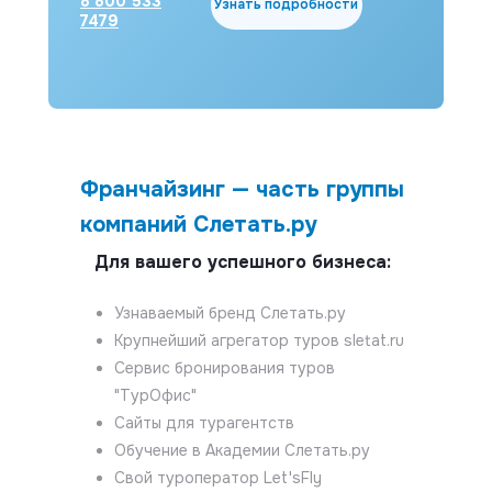
8 800 533
Узнать подробности
7479
Франчайзинг — часть группы
компаний Слетать.ру
Для вашего успешного бизнеса:
Узнаваемый бренд Слетать.ру
Крупнейший агрегатор туров sletat.ru
Сервис бронирования туров
"ТурОфис"
Сайты для турагентств
Обучение в Академии Слетать.ру
Свой туроператор Let'sFly