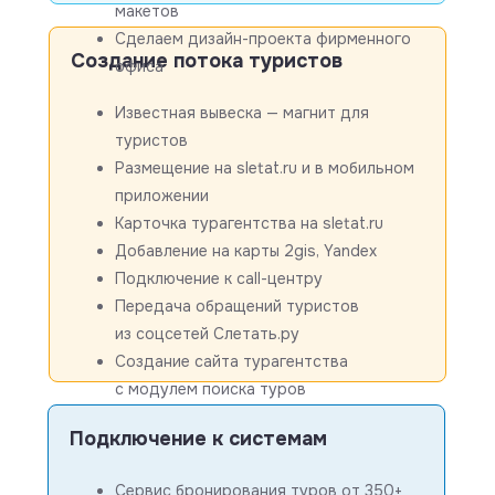
макетов
Сделаем дизайн-проекта фирменного
Создание потока туристов
офиса
Известная вывеска — магнит для
туристов
Размещение на sletat.ru и в мобильном
приложении
Карточка турагентства на sletat.ru
Добавление на карты 2gis, Yandex
Подключение к call-центру
Передача обращений туристов
из соцсетей Слетать.ру
Создание сайта турагентства
с модулем поиска туров
Подключение к системам
Сервис бронирования туров от 350+