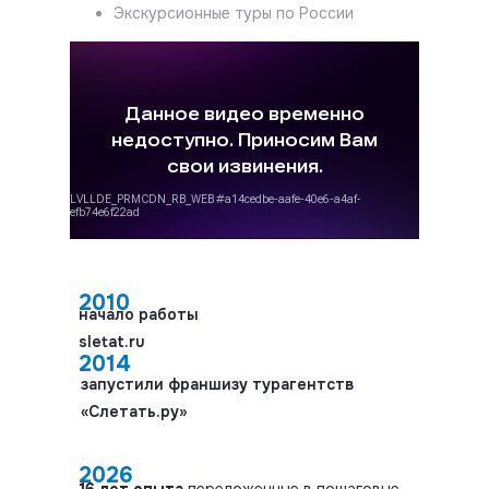
Экскурсионные туры по России
2010
начало работы
sletat.ru
2014
запустили франшизу турагентств
«Слетать.ру»
2026