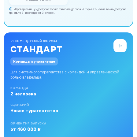
«Проверить нишу» доступно только при опыте до года. «Открывать новые точки» доступно
при опыте 3+ и команде от 3 человек.
РЕКОМЕНДУЕМЫЙ ФОРМАТ
✨
СТАНДАРТ
Команда и управление
Для системного турагентства с командой и управленческой
ролью владельца.
КОМАНДА
2 человека
СЦЕНАРИЙ
Новое турагентство
ОРИЕНТИР ЗАПУСКА
от 460 000 ₽