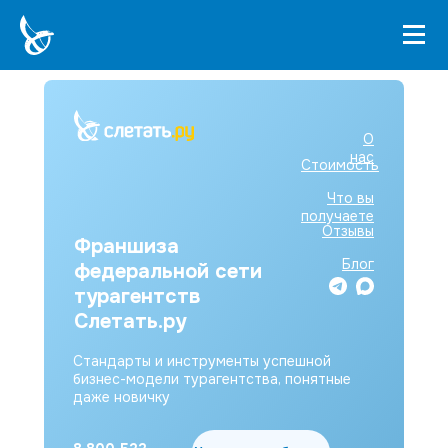
О
нас
Стоимость
Что вы
получаете
Отзывы
Франшиза
Блог
федеральной сети
турагентств
Слетать.ру
Стандарты и инструменты успешной
бизнес-модели турагентства, понятные
даже новичку