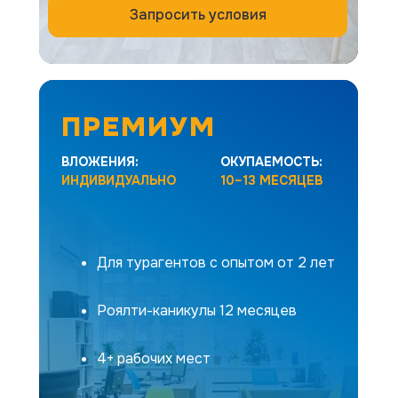
Запросить условия
ПРЕМИУМ
ВЛОЖЕНИЯ:
ОКУПАЕМОСТЬ:
ИНДИВИДУАЛЬНО
10–13 МЕСЯЦЕВ
Масштабируемый бизнес в туризме
для максимизации выручки и прибыли
Для турагентов с опытом от 2 лет
Роялти-каникулы 12 месяцев
4+ рабочих мест