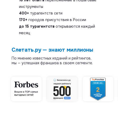
16 лет опыта
переложенные в пошаговые
инструменты
400+
турагентств сети
170+
городов присутствия в России
до 15 турагентств
открываются каждый
месяц
Слетать.ру — знают миллионы
По мнению известных изданий и рейтингов,
мы — успешная франшиза в своем сегменте.