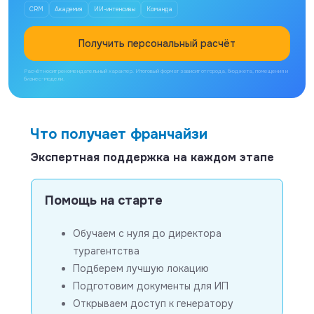
CRM
Академия
ИИ-интенсивы
Команда
Получить персональный расчёт
Расчёт носит рекомендательный характер. Итоговый формат зависит от города, бюджета, помещения и
бизнес-модели.
Что получает франчайзи
Экспертная поддержка на каждом этапе
Помощь на старте
Обучаем с нуля до директора
турагентства
Подберем лучшую локацию
Подготовим документы для ИП
Открываем доступ к генератору