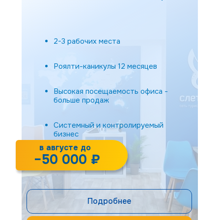
Бизнес с командой и
самостоятельностью в операционных
решениях
2-3 рабочих места
Роялти-каникулы 12 месяцев
Высокая посещаемость офиса -
больше продаж
Системный и контролируемый
бизнес
в августе до
−50 000 ₽
Подробнее