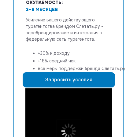
ОКУПАЕМОСТЬ:
3–6 МЕСЯЦЕВ
Усиление вашего действующего
турагентства брендом
Слетать.ру -
перебрендирование и интеграция в
федеральную сеть турагентств.
+30% к доходу
+18% средний чек
все меры поддержки бренда Слетать.ру
Запросить условия