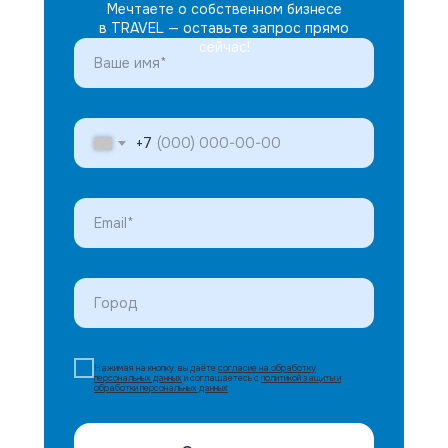
Мечтаете о собственном бизнесе
в TRAVEL — оставьте запрос прямо
сейчас!
+7
Нажимая на кнопку, вы даёте
согласие на обработку
персональных данных
и соглашаетесь с
политикой защиты и
обработки персональных данных