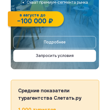
Охват премиум-сегмента рынка
в августе до
Высокие обороты
−100 000 ₽
Подробнее
Запросить условия
Средние показатели
турагентства Слетать.ру
1 000 туристов