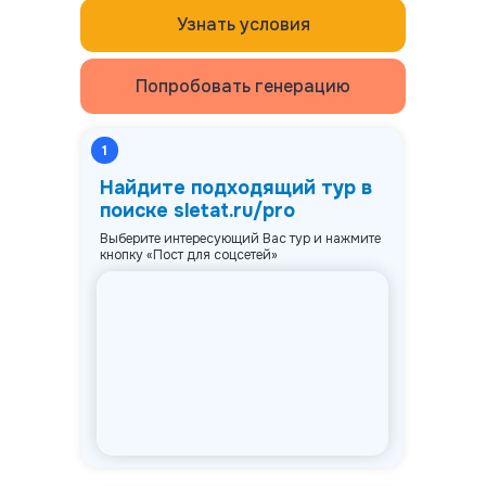
Узнать условия
Попробовать генерацию
1
Найдите подходящий тур в
поиске sletat.ru/pro
Выберите интересующий Вас тур и нажмите
кнопку «Пост для соцсетей»