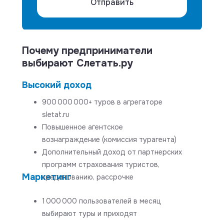
Отправить
Почему предприниматели
выбирают Слетать.ру
Высокий доход
900 000 000+ туров в агрегаторе
sletat.ru
Повышенное агентское
вознаграждение (комиссия турагента)
Дополнительный доход от партнерских
программ страхования туристов,
Маркетинг
кредитованию, рассрочке
1 000 000 пользователей в месяц
выбирают туры и приходят