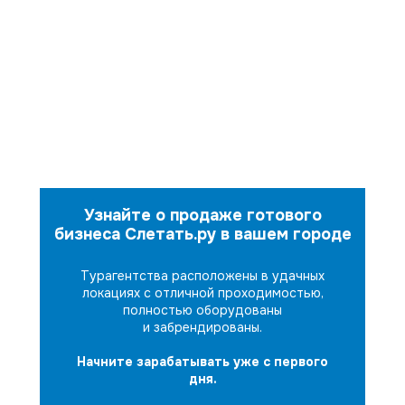
Узнайте о продаже готового
бизнеса Слетать.ру в вашем городе
Турагентства расположены в удачных
локациях с отличной проходимостью,
полностью оборудованы
и забрендированы.
Начните зарабатывать уже с первого
дня.