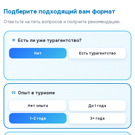
Подберите подходящий вам формат
Ответьте на пять вопросов и получите рекомендацию.
Есть ли уже турагентство?
01
Нет
Есть турагентство
Опыт в туризме
02
Нет опыта
До 1 года
1–2 года
3+ года