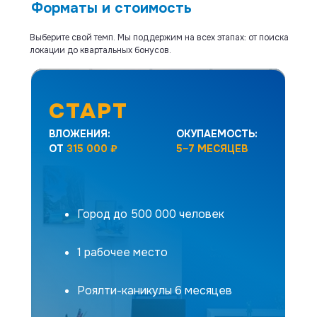
Форматы и стоимость
Выберите свой темп. Мы поддержим на всех этапах: от поиска
локации до квартальных бонусов.
СТАРТ
ВЛОЖЕНИЯ:
ОКУПАЕМОСТЬ:
ОТ
315 000 ₽
5–7 МЕСЯЦЕВ
Уютное турагентство для встреч с
туристами, ваш тревел-бутик с
Город до 500 000 человек
быстрой окупаемостью
1 рабочее место
Роялти-каникулы 6 месяцев