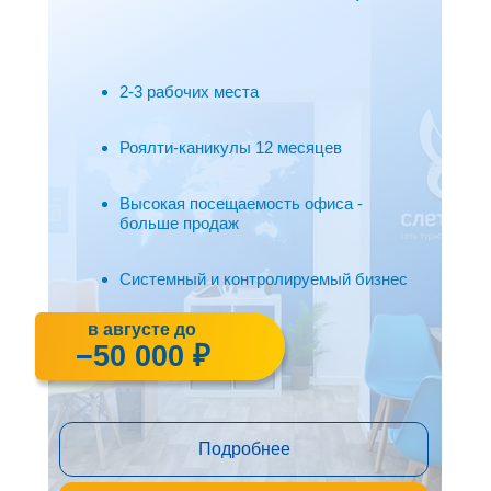
Бизнес с командой и
самостоятельностью в операционных
решениях
2-3 рабочих места
Роялти-каникулы 12 месяцев
Высокая посещаемость офиса -
больше продаж
Системный и контролируемый бизнес
в августе до
−50 000 ₽
Подробнее