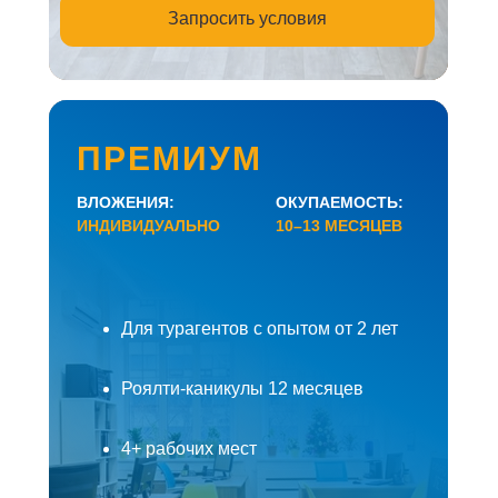
Запросить условия
ПРЕМИУМ
ВЛОЖЕНИЯ:
ОКУПАЕМОСТЬ:
ИНДИВИДУАЛЬНО
10–13 МЕСЯЦЕВ
Масштабируемый бизнес в туризме для
максимизации выручки и прибыли
Для турагентов с опытом от 2 лет
Роялти-каникулы 12 месяцев
4+ рабочих мест