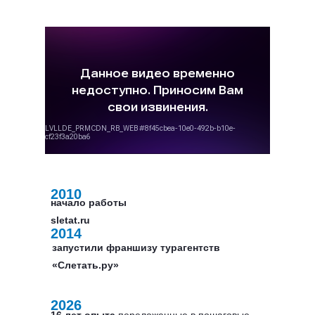
2010
начало работы
sletat.ru
2014
запустили франшизу турагентств
«Слетать.ру»
2026