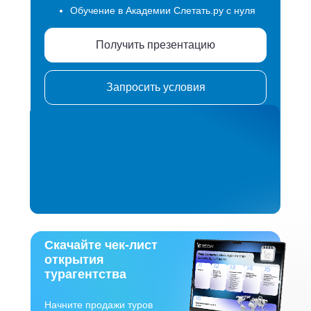
Обучение в Академии Слетать.ру с нуля
Получить презентацию
Запросить условия
Скачайте чек-лист
открытия
турагентства
Начните продажи туров