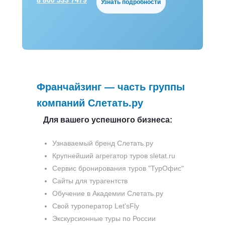
8 800 533 7479
Узнать подробности
Франчайзинг — часть группы
компаний Слетать.ру
Для вашего успешного бизнеса:
Узнаваемый бренд Слетать.ру
Крупнейший агрегатор туров sletat.ru
Сервис бронирования туров "ТурОфис"
Сайты для турагентств
Обучение в Академии Слетать.ру
Свой туроператор Let'sFly
Экскурсионные туры по России