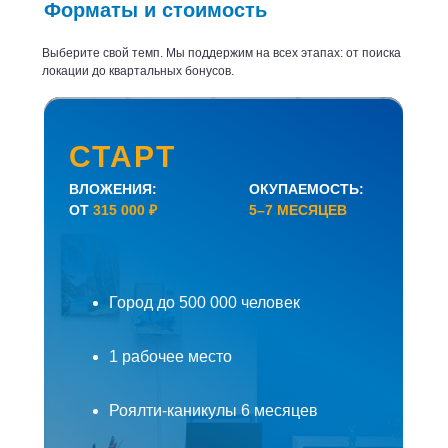
Форматы и стоимость
Выберите свой темп. Мы поддержим на всех этапах: от поиска
локации до квартальных бонусов.
СТАРТ
ВЛОЖЕНИЯ:
ОКУПАЕМОСТЬ:
ОТ
315 000 ₽
5–7 МЕСЯЦЕВ
Уютное турагентство для встреч с
туристами, ваш тревел-бутик с быстрой
Город до 500 000 человек
окупаемостью
1 рабочее место
Роялти-каникулы 6 месяцев