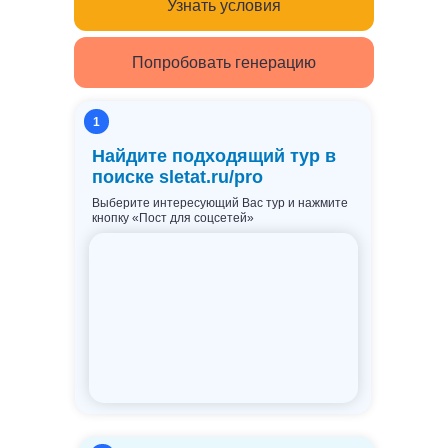
Узнать условия
Попробовать генерацию
1
Найдите подходящий тур в
поиске sletat.ru/pro
Выберите интересующий Вас тур и нажмите
кнопку «Пост для соцсетей»