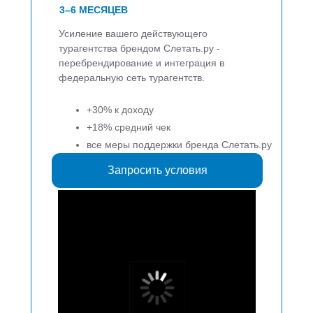
3–6 МЕСЯЦЕВ
Усиление вашего действующего
турагентства брендом
Слетать.ру -
перебрендирование и интеграция в
федеральную сеть турагентств.
+30% к доходу
+18% средний чек
все меры поддержки бренда Слетать.ру
Запросить условия