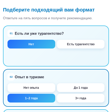
Подберите подходящий вам формат
Ответьте на пять вопросов и получите рекомендацию.
Есть ли уже турагентство?
01
Нет
Есть турагентство
Опыт в туризме
02
Нет опыта
До 1 года
1–2 года
3+ года