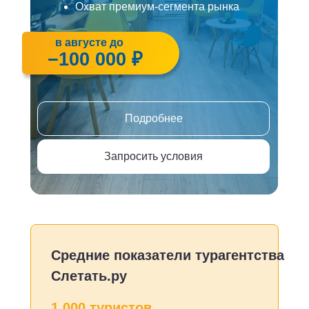
Охват премиум-сегмента рынка
в августе до
Высокие обороты
−100 000 ₽
Подробнее
Запросить условия
Средние показатели турагентства
Слетать.ру
1 000 туристов