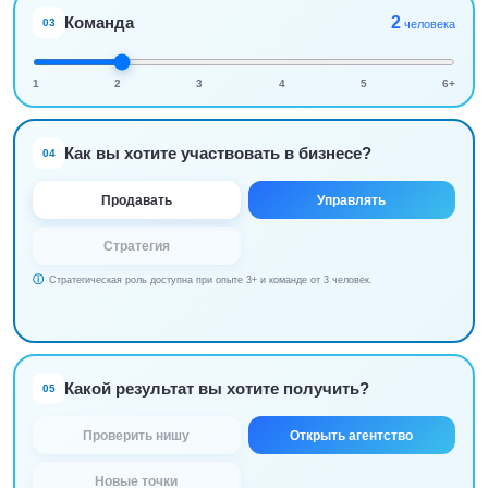
2
Команда
03
человека
1
2
3
4
5
6+
Как вы хотите участвовать в бизнесе?
04
Продавать
Управлять
Стратегия
Стратегическая роль доступна при опыте 3+ и команде от 3 человек.
Какой результат вы хотите получить?
05
Проверить нишу
Открыть агентство
Новые точки