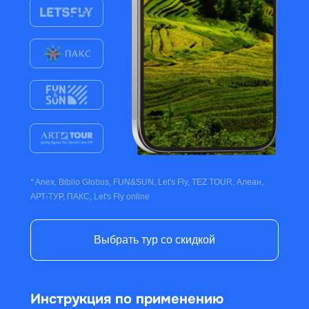
* Anex, Biblio Globus, FUN&SUN, Let's Fly, TEZ TOUR, Алеан,
АРТ-ТУР, ПАКС, Let's Fly online
Выбрать тур со скидкой
Инструкция по применению