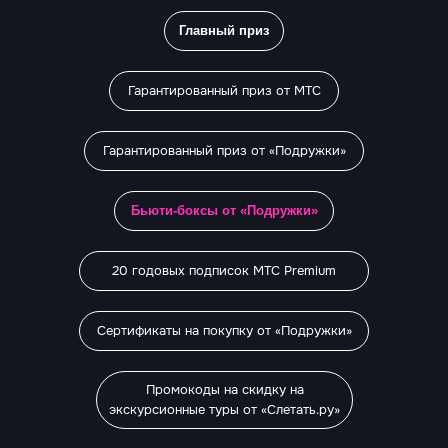
Главный приз
Гарантированный приз от МТС
Гарантированный приз от «Подружки»
Бьюти-боксы от «Подружки»
20 годовых подписок МТС Premium
Сертификаты на покупку от «Подружки»
Промокоды на скидку на
экскурсионные туры от «Слетать.ру»