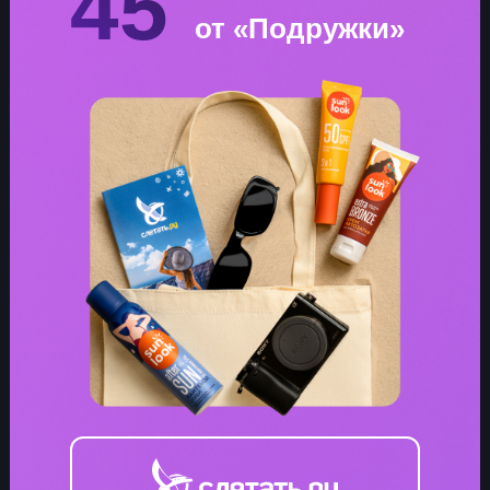
45
от «Подружки»