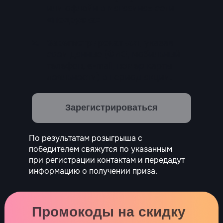
или офлайн в магазинах сети
«Подружка»
указав
2.
Зарегистрироваться,
свои данные (ФИО, мобильный
телефон, e-mail, номер карты
лояльности) в период акции.
Зарегистрироваться
По результатам розыгрыша с
победителем свяжутся по указанным
при регистрации контактам и передадут
информацию о получении приза.
Промокоды на скидку