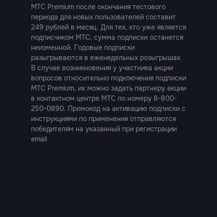
МТС Premium после окончания тестового
периода для новых пользователей составит
249 рублей в месяц. Для тех, кто уже является
подписчиком МТС, сумма подписки останется
неизменной. Годовые подписки
в
разыгрываются в еженедельных розыгрышах.
В случае возникновения у участника акции
вопросов относительно подключения подписки
ка»
МТС Premium, их можно задать партнеру акции
в контактном центре МТС по номеру 8-800-
250-0890. Промокод на активацию подписки с
инструкциями по применения отправляются
победителям на указанный при регистрации
email
Сертификаты от
сети магазинов
«Подружка»