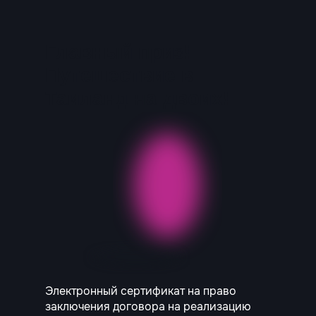
Главный приз!
Путешествие в
Таиланд на двоих!
Электронный сертификат на право
заключения договора на реализацию