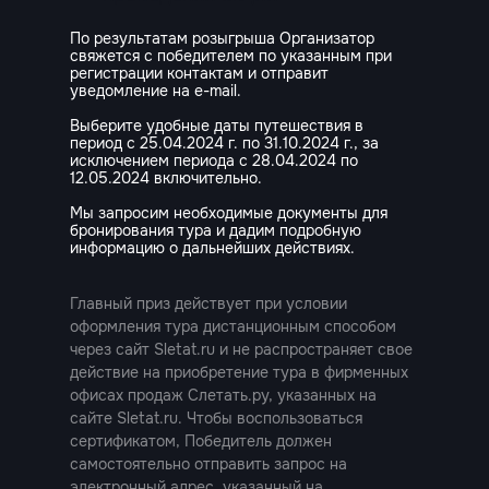
По результатам розыгрыша Организатор
свяжется с победителем по указанным при
регистрации контактам и отправит
уведомление на e-mail.
Выберите удобные даты путешествия в
период с 25.04.2024 г. по 31.10.2024 г., за
исключением периода с 28.04.2024 по
12.05.2024 включительно.
Мы запросим необходимые документы для
бронирования тура и дадим подробную
информацию о дальнейших действиях.
Главный приз действует при условии
оформления тура дистанционным способом
через сайт Sletat.ru и не распространяет свое
действие на приобретение тура в фирменных
офисах продаж Слетать.ру, указанных на
сайте Sletat.ru. Чтобы воспользоваться
нтирован-
сертификатом, Победитель должен
самостоятельно отправить запрос на
 приз
электронный адрес, указанный на