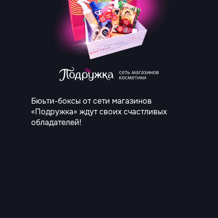
Бюьти-боксы от сети магазинов
«Подружка» ждут своих счастливых
обладателей!
Как получить приз?
Выполнить условия акции:
1.
онлайн
Совершить покупку
или офлайн в магазинах сети
«Подружка»