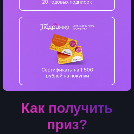
20 годовых подписок
Сертификаты на 1 500
рублей на покупки
Как получить
приз?