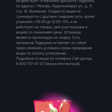
не действует: в магазине-дисконте Подружка
по адресу г. Москва, Орджоникидзе ул., д. 11,
стр. 1А. Внимание: Скидка по акции не
суммируется с другими скидками сети, кроме
утренней с 09:00 до 12:00 +5%, и не
действует на товары, уже участвующие в
акциях со снижением цены. Штрихкод
является промокодом на скидку. Сеть
магазинов Подружка оставляет за собой
право изменять условия и сроки проведения
акции по своему усмотрению.
Подробности акции по телефону Call-центра:
8 800 707-47-47 (звонок бесплатный).
Бьюти-боксы
от
«Подружки»