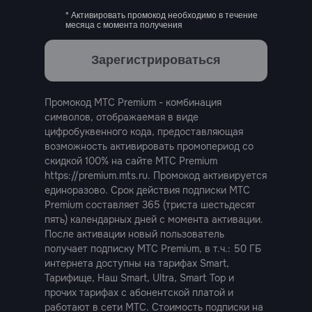
* Активировать промокод необходимо в течение
месяца с момента получения
Зарегистрироваться
Промокод МТС Premium - комбинация
символов, отображаемая в виде
цифробуквенного кода, предоставляющая
возможность активировать промопериод со
скидкой 100% на сайте МТС Premium
https://premium.mts.ru
. Промокод активируется
единоразово. Срок действия подписки МТС
Premium составляет 365 (триста шестьдесят
пять) календарных дней с момента активации.
После активации новый пользователь
получает подписку МТС Premium, в т.ч.: 50 ГБ
интернета доступны на тарифах Smart,
Тарифище, Наш Smart, Ultra, Smart Top и
каты
прочих тарифах с абонентской платой и
работают в сети МТС. Стоимость подписки на