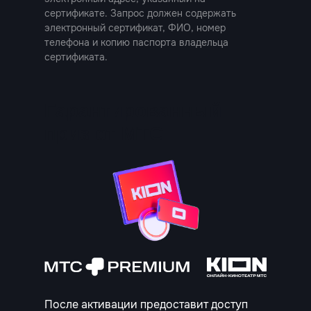
МТС
сертификате. Запрос должен содержать
электронный сертификат, ФИО, номер
телефона и копию паспорта владельца
сертификата.
Гарантированный
приз от МТС
После активации предоставит доступ