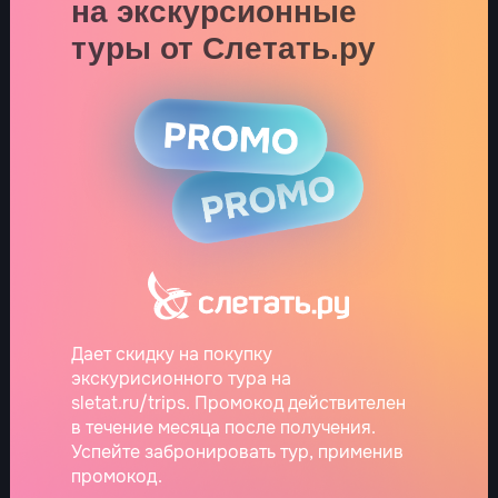
на экскурсионные
туры от Слетать.ру
Дает скидку на покупку
экскурисионного тура на
sletat.ru/trips. Промокод действителен
в течение месяца после получения.
Успейте забронировать тур, применив
промокод.