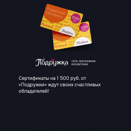
Сертификаты на 1 500 руб. от
«Подружки» ждут своих счастливых
обладателей!
Как получить приз?
Выполнить условия акции:
онлайн
1.
Совершить покупку