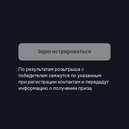
указав
2.
Зарегистрироваться,
свои данные (ФИО,
мобильный телефон, e-mail,
номер карты лояльности) в
период акции.
Зарегистрироваться
По результатам розыгрыша с
победителем свяжутся по указанным
при регистрации контактам и передадут
информацию о получении приза.
20 годовых подписок
МТС Premium