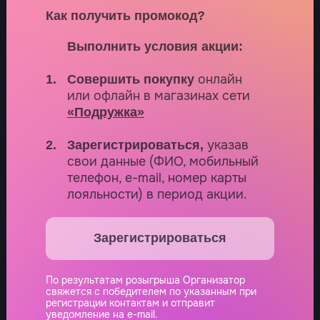
Как получить промокод?
Выполнить условия акции:
онлайн
1.
Совершить покупку
или офлайн в магазинах сети
«Подружка»
указав
2.
Зарегистрироваться,
свои данные (ФИО, мобильный
телефон, e-mail, номер карты
лояльности) в период акции.
Зарегистрироваться
По результатам розыгрыша Организатор
свяжется с победителем по указанным при
регистрации контактам и отправит
уведомление на e-mail.