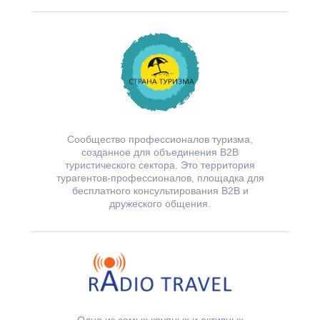
Сообщество профессионалов туризма,
созданное для объединения В2В
туристического сектора. Это территория
турагентов-профессионалов, площадка для
бесплатного консультирования В2В и
дружеского общения.
Одна из самых крупных и активных