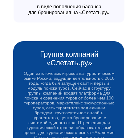
в виде пополнения баланса
для бронирования на «Слетать.ру»
Группа компаний
«Слетать.ру»
Один из ключевых игроков на туристическом
рынке России, ведущий деятельность с 2010
года, когда был запущен сайт и первый
модуль поиска туров. Сейчас в структуру
группы компаний входят платформа для
поиска и сравнения туров от более чем 100
туроператоров, маркетплейс экскурсионных
туров, сеть турагентств под единым
брендом, круглосуточное онлайн-
турагентство, центр бронирования с
системой единого окна, IT-решения для
туристической отрасли, образовательный
проект для туристического рынка «Академия
Слетать.ру», рекламное агентство